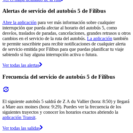
Alertas de servicio del autobús 5 de Filibus
Abre la aplicación
para ver más información sobre cualquier
interrupción que pueda afectar al horario del autobús 5, como
desvíos, traslados de paradas, cancelaciones, grandes retrasos u otros
cambios en el servicio de la ruta del autobús.
La aplicación
también
te permite suscribirte para recibir notificaciones de cualquier alerta
de servicio emitida por Filibus para que puedas planificar tu viaje
sabiendo si hay alguna interrupción activa o futura.
Ver todas las alertas
Frecuencia del servicio de autobús 5 de Filibus
El siguiente autobús 5 saldrá de Z A du Vallier (hora: 8:50) y llegará
a Mare aux moines (hora: 9:29). Puedes ver la frecuencia de los
siguientes trayectos y conocer los horarios exactos abriendo la
aplicación Transit
.
Ver todas las salidas