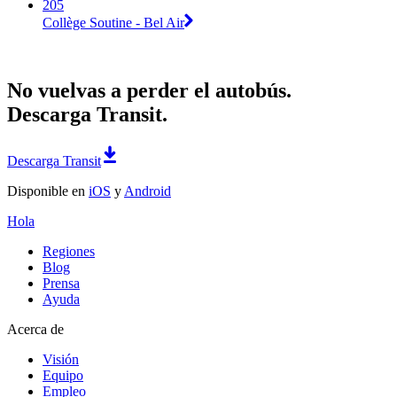
205
Collège Soutine - Bel Air
No vuelvas a perder el autobús.
Descarga Transit.
Descarga Transit
Disponible en
iOS
y
Android
Hola
Regiones
Blog
Prensa
Ayuda
Acerca de
Visión
Equipo
Empleo