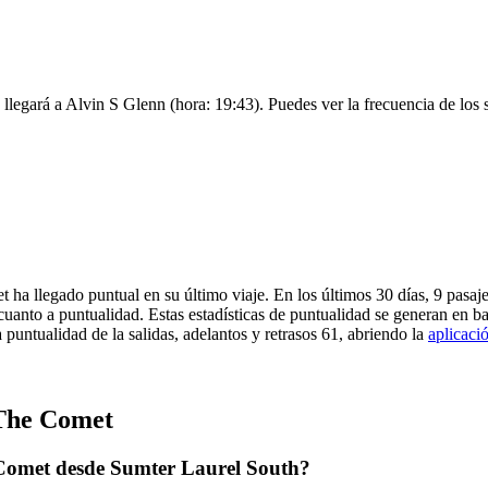
llegará a Alvin S Glenn (hora: 19:43). Puedes ver la frecuencia de los s
 ha llegado puntual en su último viaje. En los últimos 30 días, 9 pas
cuanto a puntualidad. Estas estadísticas de puntualidad se generan en ba
puntualidad de la salidas, adelantos y retrasos 61, abriendo la
aplicaci
 The Comet
 Comet desde Sumter Laurel South?