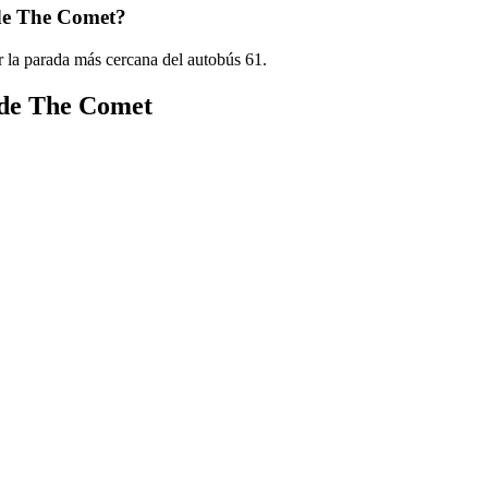
 de The Comet?
 la parada más cercana del autobús 61.
s de The Comet