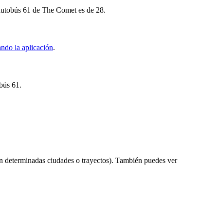
 autobús 61 de The Comet es de 28.
ndo la aplicación
.
obús 61.
n determinadas ciudades o trayectos). También puedes ver