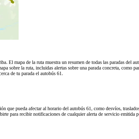
iba. El mapa de la ruta muestra un resumen de todas las paradas del au
a sobre la ruta, incluidas alertas sobre una parada concreta, como par
cerca de tu parada el autobús 61.
ón que pueda afectar al horario del autobús 61, como desvíos, traslados
birte para recibir notificaciones de cualquier alerta de servicio emitida