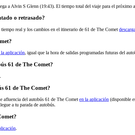
ega a Alvin S Glenn (19:43). El tiempo total del viaje para el próximo
ntado o retrasado?
n tiempo real y los cambios en el itinerario de 61 de The Comet
descarga
omet?
 la aplicación
, igual que la hora de salidas programadas futuras del aut
tobús 61 de The Comet?
.
ús 61 de The Comet?
 de afluencia del autobús 61 de The Comet
en la aplicación
(disponible e
llegue a tu parada de autobús.
 Comet?
plicación
.