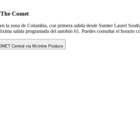
e The Comet
en la zona de Columbia, con primera salida desde Sumter Laurel South 
róxima salida programada del autobús 61. Puedes consultar el horario co
MET Central via McIntire Produce