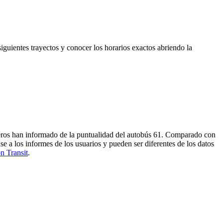
iguientes trayectos y conocer los horarios exactos abriendo la
ajeros han informado de la puntualidad del autobús 61. Comparado con
se a los informes de los usuarios y pueden ser diferentes de los datos
ón Transit
.