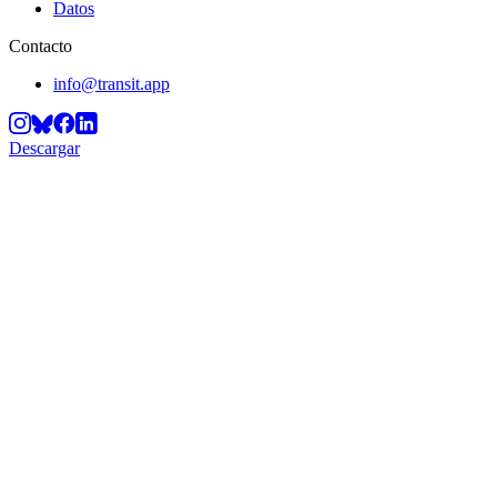
Datos
Contacto
info@transit.app
Descargar