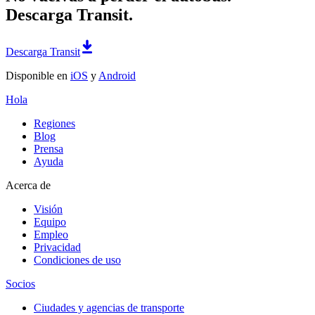
Descarga Transit.
Descarga Transit
Disponible en
iOS
y
Android
Hola
Regiones
Blog
Prensa
Ayuda
Acerca de
Visión
Equipo
Empleo
Privacidad
Condiciones de uso
Socios
Ciudades y agencias de transporte