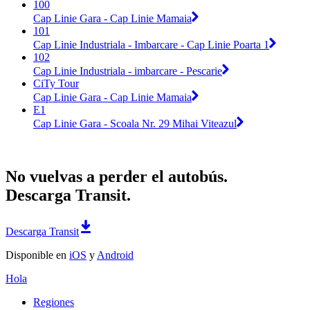
100
Cap Linie Gara - Cap Linie Mamaia
101
Cap Linie Industriala - Imbarcare - Cap Linie Poarta 1
102
Cap Linie Industriala - imbarcare - Pescarie
CiTy Tour
Cap Linie Gara - Cap Linie Mamaia
E1
Cap Linie Gara - Scoala Nr. 29 Mihai Viteazul
No vuelvas a perder el autobús.
Descarga Transit.
Descarga Transit
Disponible en
iOS
y
Android
Hola
Regiones