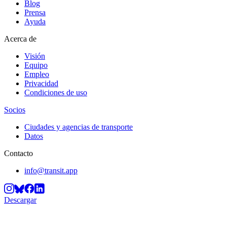
Blog
Prensa
Ayuda
Acerca de
Visión
Equipo
Empleo
Privacidad
Condiciones de uso
Socios
Ciudades y agencias de transporte
Datos
Contacto
info@transit.app
Descargar