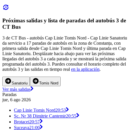
Próximas salidas y lista de paradas del autobús 3 de
CT Bus
3 de CT Bus - autobús Cap Linie Tomis Nord - Cap Linie Sanatoriu
da servicio a 17 paradas de autobús en la zona de Constanța, con
primera salida desde Cap Linie Tomis Nord y última parada en Cap
Linie Sanatoriu. Desplázate hacia abajo para ver las próximas
llegadas del autobús 3 a cada parada y se mostrará la próxima salida
programada del autobús 3. Puedes consultar el horario completo del
autobús 3 y las salidas en tiempo real
en la aplicación
.
Sanatoriu
Tomis Nord
Ver más salidas
Paradas
jue, 6 ago 2026
Cap Linie Tomis Nord
20:53
Sc. Nr 38 Dimitrie Cantemir
20:55
Brotacei
20:57
Suceava
21:00