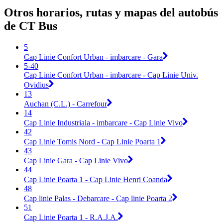
Otros horarios, rutas y mapas del autobús
de CT Bus
5
Cap Linie Confort Urban - imbarcare - Gara
5-40
Cap Linie Confort Urban - imbarcare - Cap Linie Univ.
Ovidius
13
Auchan (C.L.) - Carrefour
14
Cap Linie Industriala - imbarcare - Cap Linie Vivo
42
Cap Linie Tomis Nord - Cap Linie Poarta 1
43
Cap Linie Gara - Cap Linie Vivo
44
Cap Linie Poarta 1 - Cap Linie Henri Coanda
48
Cap linie Palas - Debarcare - Cap linie Poarta 2
51
Cap Linie Poarta 1 - R.A.J.A.