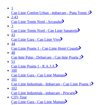
1
Cap Linie Confort Urban - imbarcare - Piata Tomis 3
2-43
Cap Linie Tomis Nord - Arcasului
3
Cap Linie Tomis Nord - Cap Linie Sanatoriu
43
Cap Linie Gara - Cap Linie Vivo
44
Cap Linie Poarta 1 - Cap Linie Henri Coanda
48
Cap linie Palas - Debarcare - Cap linie Poarta 2
51
Cap Linie Poarta 1 - R.A.J.A.
100
Cap Linie Gara - Cap Linie Mamaia
101
Cap Linie Industriala - Imbarcare - Cap Linie Poarta 1
102
Cap Linie Industriala - imbarcare - Pescarie
CiTy Tour
Cap Linie Gara - Cap Linie Mamaia