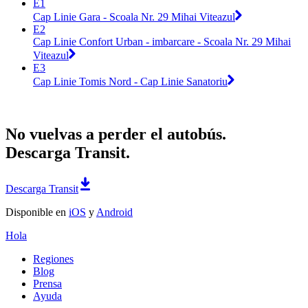
E1
Cap Linie Gara - Scoala Nr. 29 Mihai Viteazul
E2
Cap Linie Confort Urban - imbarcare - Scoala Nr. 29 Mihai
Viteazul
E3
Cap Linie Tomis Nord - Cap Linie Sanatoriu
No vuelvas a perder el autobús.
Descarga Transit.
Descarga Transit
Disponible en
iOS
y
Android
Hola
Regiones
Blog
Prensa
Ayuda