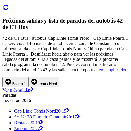
Próximas salidas y lista de paradas del autobús 42
de CT Bus
42 de CT Bus - autobús Cap Linie Tomis Nord - Cap Linie Poarta 1
da servicio a 14 paradas de autobús en la zona de Constanța, con
primera salida desde Cap Linie Tomis Nord y última parada en Cap
Linie Poarta 1. Desplázate hacia abajo para ver las próximas
llegadas del autobús 42 a cada parada y se mostrará la próxima
salida programada del autobús 42. Puedes consultar el horario
completo del autobús 42 y las salidas en tiempo real
en la aplicación
.
Poarta 1
Tomis Nord
Ver más salidas
Paradas
jue, 6 ago 2026
Cap Linie Tomis Nord
20:15
Sc. Nr 38 Dimitrie Cantemir
20:17
Brotacei
20:19
Zmeurei
20:22