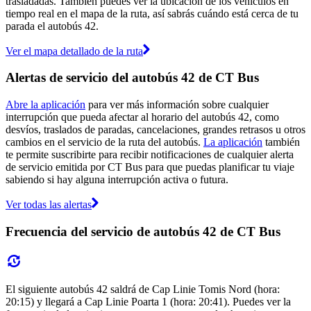
trasladadas. También puedes ver la ubicación de los vehículos en
tiempo real en el mapa de la ruta, así sabrás cuándo está cerca de tu
parada el autobús 42.
Ver el mapa detallado de la ruta
Alertas de servicio del autobús 42 de CT Bus
Abre la aplicación
para ver más información sobre cualquier
interrupción que pueda afectar al horario del autobús 42, como
desvíos, traslados de paradas, cancelaciones, grandes retrasos u otros
cambios en el servicio de la ruta del autobús.
La aplicación
también
te permite suscribirte para recibir notificaciones de cualquier alerta
de servicio emitida por CT Bus para que puedas planificar tu viaje
sabiendo si hay alguna interrupción activa o futura.
Ver todas las alertas
Frecuencia del servicio de autobús 42 de CT Bus
El siguiente autobús 42 saldrá de Cap Linie Tomis Nord (hora:
20:15) y llegará a Cap Linie Poarta 1 (hora: 20:41). Puedes ver la