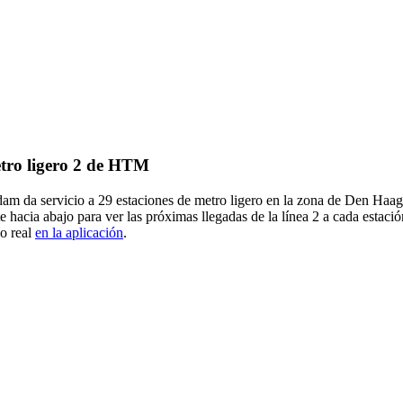
metro ligero 2 de HTM
am da servicio a 29 estaciones de metro ligero en la zona de Den Haag
ia abajo para ver las próximas llegadas de la línea 2 a cada estación
po real
en la aplicación
.