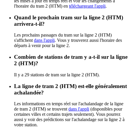
les mises à jour en temps réel et voir les changements à
l'horaire du tram 2 (HTM) en
téléchargeant l'appli
.
Quand le prochain tram sur la ligne 2 (HTM)
arrivera-t-il?
Les prochains passages du tram sur la ligne 2 (HTM)
s'affichent
dans l'appli
. Vous y trouverez aussi l'horaire des
départs à venir pour la ligne 2.
Combien de stations de tram y a-t-il sur la ligne
2 (HTM)?
Il y a 29 stations de tram sur la ligne 2 (HTM).
La ligne de tram 2 (HTM) est-elle généralement
achalandée?
Les informations en temps réel sur l'achalandage de la ligne
de tram 2 (HTM) se trouvent
dans l'appli
(disponibles pour
certaines villes et certains trajets seulement). Vous pourrez
aussi y voir des prédictions sur l'achalandage sur la ligne 2 à
votre station.