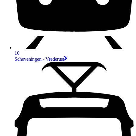
10
Scheveningen - Vrederust