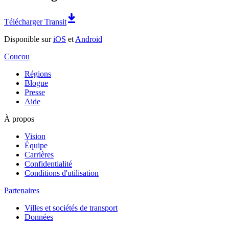
Télécharger Transit
Disponible sur
iOS
et
Android
Coucou
Régions
Blogue
Presse
Aide
À propos
Vision
Équipe
Carrières
Confidentialité
Conditions d'utilisation
Partenaires
Villes et sociétés de transport
Données