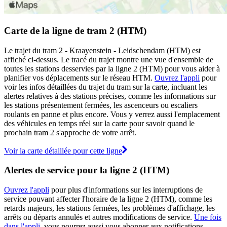
Carte de la ligne de tram 2 (HTM)
Le trajet du tram 2 - Kraayenstein - Leidschendam (HTM) est
affiché ci-dessus. Le tracé du trajet montre une vue d'ensemble de
toutes les stations desservies par la ligne 2 (HTM) pour vous aider à
planifier vos déplacements sur le réseau HTM.
Ouvrez l'appli
pour
voir les infos détaillées du trajet du tram sur la carte, incluant les
alertes relatives à des stations précises, comme les informations sur
les stations présentement fermées, les ascenceurs ou escaliers
roulants en panne et plus encore. Vous y verrez aussi l'emplacement
des véhicules en temps réel sur la carte pour savoir quand le
prochain tram 2 s'approche de votre arrêt.
Voir la carte détaillée pour cette ligne
Alertes de service pour la ligne 2 (HTM)
Ouvrez l'appli
pour plus d'informations sur les interruptions de
service pouvant affecter l'horaire de la ligne 2 (HTM), comme les
retards majeurs, les stations fermées, les problèmes d'affichage, les
arrêts ou départs annulés et autres modifications de service.
Une fois
dans l'appli
, vous pourrez aussi vous abonner aux notifications