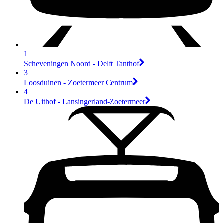
1
Scheveningen Noord - Delft Tanthof
3
Loosduinen - Zoetermeer Centrum
4
De Uithof - Lansingerland-Zoetermeer