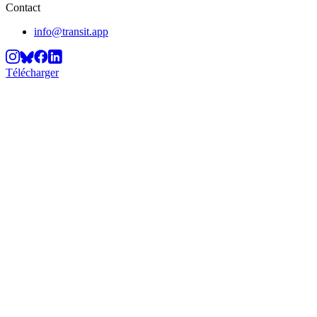
Contact
info@transit.app
Télécharger