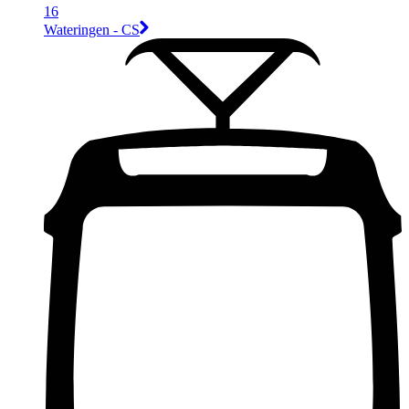
16
Wateringen - CS