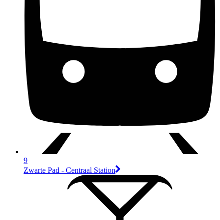
9
Zwarte Pad - Centraal Station