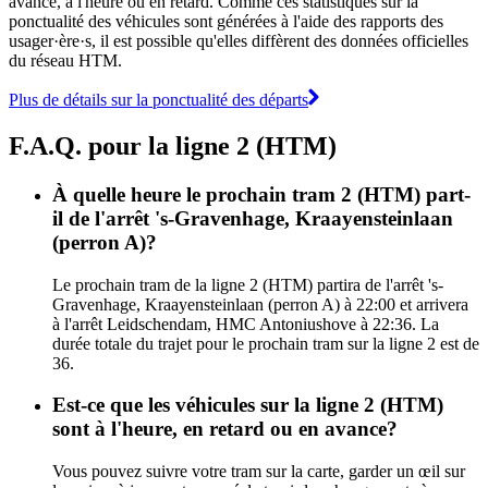
avance, à l'heure ou en retard. Comme ces statistiques sur la
ponctualité des véhicules sont générées à l'aide des rapports des
usager·ère·s, il est possible qu'elles diffèrent des données officielles
du réseau HTM.
Plus de détails sur la ponctualité des départs
F.A.Q. pour la ligne 2 (HTM)
À quelle heure le prochain tram 2 (HTM) part-
il de l'arrêt 's-Gravenhage, Kraayensteinlaan
(perron A)?
Le prochain tram de la ligne 2 (HTM) partira de l'arrêt 's-
Gravenhage, Kraayensteinlaan (perron A) à 22:00 et arrivera
à l'arrêt Leidschendam, HMC Antoniushove à 22:36. La
durée totale du trajet pour le prochain tram sur la ligne 2 est de
36.
Est-ce que les véhicules sur la ligne 2 (HTM)
sont à l'heure, en retard ou en avance?
Vous pouvez suivre votre tram sur la carte, garder un œil sur