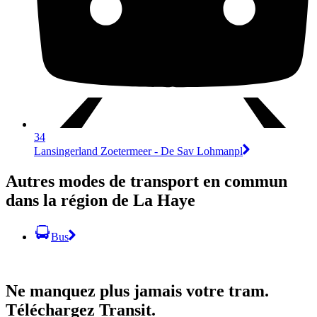
34
Lansingerland Zoetermeer - De Sav Lohmanpl
Autres modes de transport en commun
dans la région de La Haye
Bus
Ne manquez plus jamais votre tram.
Téléchargez Transit.