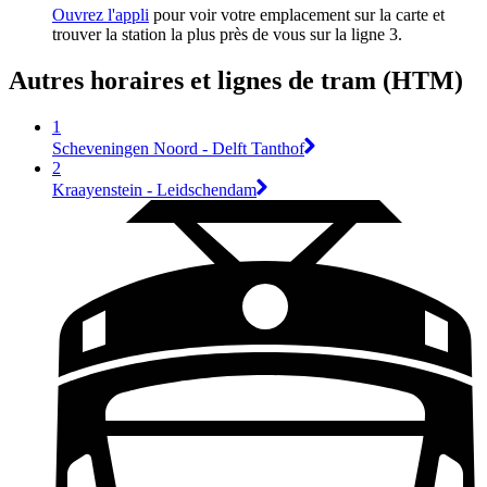
Ouvrez l'appli
pour voir votre emplacement sur la carte et
trouver la station la plus près de vous sur la ligne 3.
Autres horaires et lignes de tram (HTM)
1
Scheveningen Noord - Delft Tanthof
2
Kraayenstein - Leidschendam