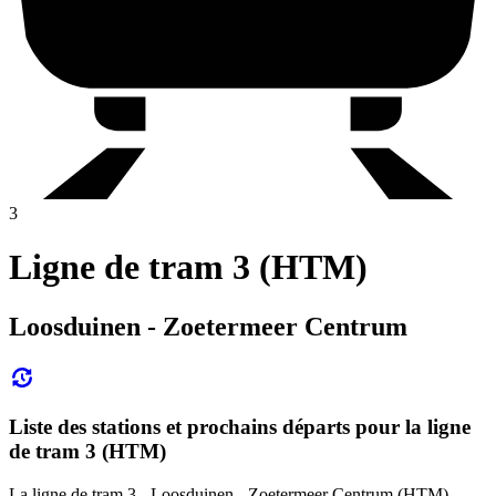
3
Ligne de tram 3 (HTM)
Loosduinen - Zoetermeer Centrum
Liste des stations et prochains départs pour la ligne
de tram 3 (HTM)
La ligne de tram 3 - Loosduinen - Zoetermeer Centrum (HTM)