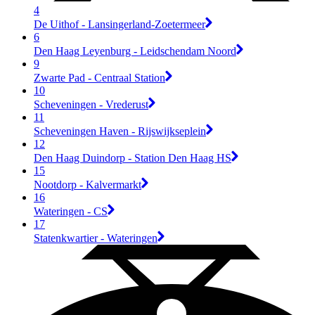
4
De Uithof - Lansingerland-Zoetermeer
6
Den Haag Leyenburg - Leidschendam Noord
9
Zwarte Pad - Centraal Station
10
Scheveningen - Vrederust
11
Scheveningen Haven - Rijswijkseplein
12
Den Haag Duindorp - Station Den Haag HS
15
Nootdorp - Kalvermarkt
16
Wateringen - CS
17
Statenkwartier - Wateringen