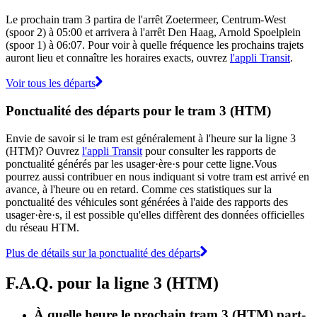
Le prochain tram 3 partira de l'arrêt Zoetermeer, Centrum-West
(spoor 2) à 05:00 et arrivera à l'arrêt Den Haag, Arnold Spoelplein
(spoor 1) à 06:07. Pour voir à quelle fréquence les prochains trajets
auront lieu et connaître les horaires exacts, ouvrez
l'appli Transit
.
Voir tous les départs
Ponctualité des départs pour le tram 3 (HTM)
Envie de savoir si le tram est généralement à l'heure sur la ligne 3
(HTM)? Ouvrez
l'appli Transit
pour consulter les rapports de
ponctualité générés par les usager·ère·s pour cette ligne.Vous
pourrez aussi contribuer en nous indiquant si votre tram est arrivé en
avance, à l'heure ou en retard. Comme ces statistiques sur la
ponctualité des véhicules sont générées à l'aide des rapports des
usager·ère·s, il est possible qu'elles diffèrent des données officielles
du réseau HTM.
Plus de détails sur la ponctualité des départs
F.A.Q. pour la ligne 3 (HTM)
À quelle heure le prochain tram 3 (HTM) part-