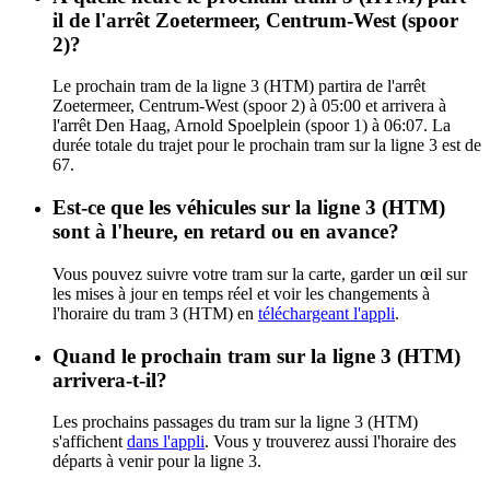
il de l'arrêt Zoetermeer, Centrum-West (spoor
2)?
Le prochain tram de la ligne 3 (HTM) partira de l'arrêt
Zoetermeer, Centrum-West (spoor 2) à 05:00 et arrivera à
l'arrêt Den Haag, Arnold Spoelplein (spoor 1) à 06:07. La
durée totale du trajet pour le prochain tram sur la ligne 3 est de
67.
Est-ce que les véhicules sur la ligne 3 (HTM)
sont à l'heure, en retard ou en avance?
Vous pouvez suivre votre tram sur la carte, garder un œil sur
les mises à jour en temps réel et voir les changements à
l'horaire du tram 3 (HTM) en
téléchargeant l'appli
.
Quand le prochain tram sur la ligne 3 (HTM)
arrivera-t-il?
Les prochains passages du tram sur la ligne 3 (HTM)
s'affichent
dans l'appli
. Vous y trouverez aussi l'horaire des
départs à venir pour la ligne 3.