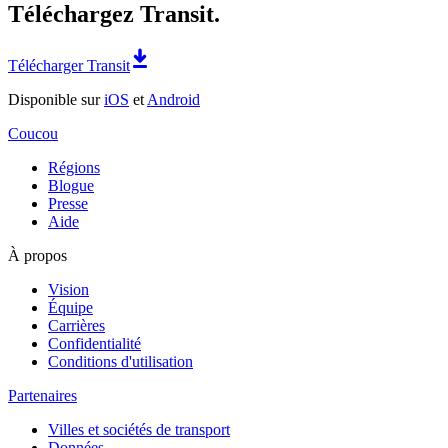
Téléchargez Transit.
Télécharger Transit
Disponible sur
iOS
et
Android
Coucou
Régions
Blogue
Presse
Aide
À propos
Vision
Équipe
Carrières
Confidentialité
Conditions d'utilisation
Partenaires
Villes et sociétés de transport
Données