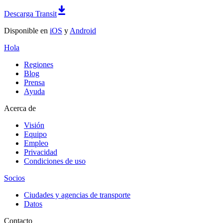
Descarga Transit
Disponible en
iOS
y
Android
Hola
Regiones
Blog
Prensa
Ayuda
Acerca de
Visión
Equipo
Empleo
Privacidad
Condiciones de uso
Socios
Ciudades y agencias de transporte
Datos
Contacto