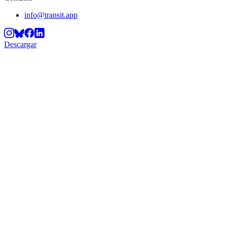
info@transit.app
Descargar