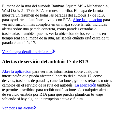
El mapa de la ruta del autobús Baniyas Square MS - Muhaisnah 4,
Wasl Oasis 2 - 17 de RTA se muestra arriba. El mapa de la ruta
muestra un resumen de todas las paradas del autobús 17 de RTA
para ayudarte a planificar tu viaje con RTA.
Abre la aplicación
para
ver información más completa en un mapa sobre la ruta, incluidas
alertas sobre una parada concreta, como paradas cerradas o
trasladadas. También puedes ver la ubicación de los vehículos en
tiempo real en el mapa de la ruta, así sabrás cuándo está cerca de tu
parada el autobús 17.
Ver el mapa detallado de la ruta
Alertas de servicio del autobús 17 de RTA
Abre la aplicación
para ver más información sobre cualquier
interrupción que pueda afectar al horario del autobús 17, como
desvíos, traslados de paradas, cancelaciones, grandes retrasos u otros
cambios en el servicio de la ruta del autobús.
La aplicación
también
te permite suscribirte para recibir notificaciones de cualquier alerta
de servicio emitida por RTA para que puedas planificar tu viaje
sabiendo si hay alguna interrupción activa o futura.
Ver todas las alertas