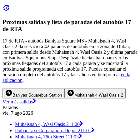
Próximas salidas y lista de paradas del autobús 17
de RTA
17 de RTA - autobús Baniyas Square MS - Muhaisnah 4, Wasl
Oasis 2 da servicio a 42 paradas de autobús en la zona de Dubai,
con primera salida desde Muhaisnah 4, Wasl Oasis 2 y última parada
en Baniyas Squarebus Stop. Desplázate hacia abajo para ver las
próximas llegadas del autobús 17 a cada parada y se mostrará la
próxima salida programada del autobús 17. Puedes consultar el
horario completo del autobús 17 y las salidas en tiempo real
en la
aplicación
.
Baniyas Squarebus Station
Muhaisnah 4 Wasl Oasis 2
Ver más salidas
Paradas
vie, 7 ago 2026
Muhaisnah 4, Wasl Oasis 2
11:00
Dubai Taxi Corparation, Depot 2
11:01
Muhaisnah 4, 76th Street 1
11:03