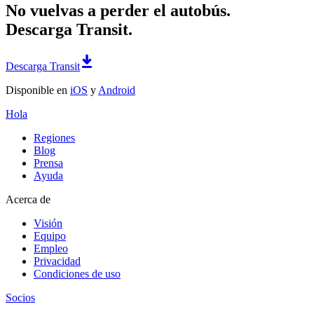
No vuelvas a perder el autobús.
Descarga Transit.
Descarga Transit
Disponible en
iOS
y
Android
Hola
Regiones
Blog
Prensa
Ayuda
Acerca de
Visión
Equipo
Empleo
Privacidad
Condiciones de uso
Socios