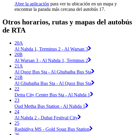
Abre la aplicación
para ver tu ubicación en un mapa y
encontrar la parada más cercana del autobús 17.
Otros horarios, rutas y mapas del autobús
de RTA
20A
Al Nahda 1, Terminus 2 - Al Warsan 3
20B
Al Warsan 3 - Al Nahda 1, Terminus 2
21A
Al Quoz Bus Sta - Al Ghubaiba Bus Sta
21B
Al Ghubaiba Bus Sta - Al Quoz Bus Sta
22
Deira City Center Bus Sta - Al Nahda 1
23
Oud Metha Bus Station - Al Nahda 1
24
Al Nahda 2 - Dubai Festival City
25
Rashidiya MS - Gold Souq Bus Station
26