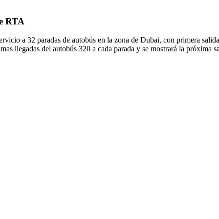
de RTA
rvicio a 32 paradas de autobús en la zona de Dubai, con primera salid
imas llegadas del autobús 320 a cada parada y se mostrará la próxima s