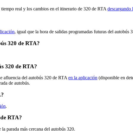
n tiempo real y los cambios en el itinerario de 320 de RTA
descargando l
licación
, igual que la hora de salidas programadas futuras del autobús 
tobús 320 de RTA?
ús 320 de RTA?
 de afluencia del autobús 320 de RTA
en la aplicación
(disponible en det
arada de autobús.
A?
ción
.
0 de RTA?
r la parada más cercana del autobús 320.