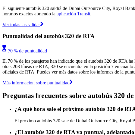
El siguiente autobús 320 saldrá de Dubai Outsource City, Royal Bank of
horarios exactos abriendo la
aplicación Transit
.
Ver todas las salidas
Puntualidad del autobús 320 de RTA
70 % de puntualidad
El 70 % de los pasajeros han indicado que el autobús 320 de RTA ha l
otras 203 líneas de RTA, 320 se encuentra en la posición 7 en cuanto a
oficiales de RTA. Puedes ver más datos sobre los informes de la puntua
Más información sobre puntualidad
Preguntas frecuentes sobre autobús 320 d
¿A qué hora sale el próximo autobús 320 de RTA
El próximo autobús 320 sale de Dubai Outsource City, Royal Ban
¿El autobús 320 de RTA va puntual, adelantado