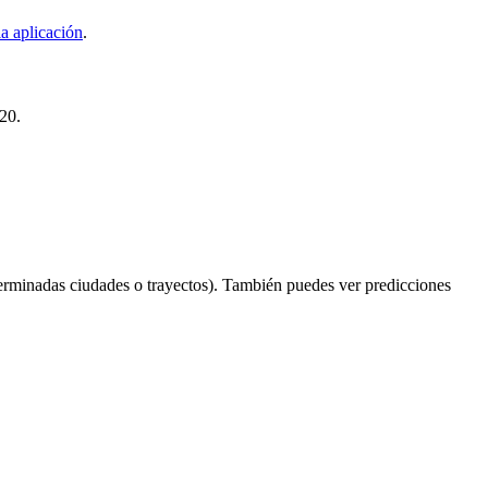
a aplicación
.
320.
erminadas ciudades o trayectos). También puedes ver predicciones