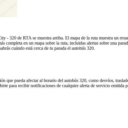
ity - 320 de RTA se muestra arriba. El mapa de la ruta muestra un res
ás completa en un mapa sobre la ruta, incluidas alertas sobre una para
 sabrás cuándo está cerca de tu parada el autobús 320.
ón que pueda afectar al horario del autobús 320, como desvíos, traslado
birte para recibir notificaciones de cualquier alerta de servicio emitida