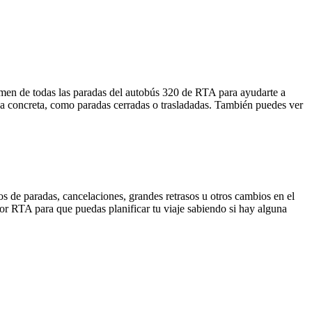
umen de todas las paradas del autobús 320 de RTA para ayudarte a
da concreta, como paradas cerradas o trasladadas. También puedes ver
s de paradas, cancelaciones, grandes retrasos u otros cambios en el
 por RTA para que puedas planificar tu viaje sabiendo si hay alguna