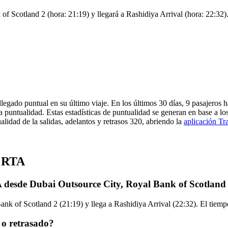
 Scotland 2 (hora: 21:19) y llegará a Rashidiya Arrival (hora: 22:32). 
legado puntual en su último viaje. En los últimos 30 días, 9 pasajeros
 puntualidad. Estas estadísticas de puntualidad se generan en base a los
lidad de la salidas, adelantos y retrasos 320, abriendo la
aplicación Tra
e RTA
 desde Dubai Outsource City, Royal Bank of Scotland
k of Scotland 2 (21:19) y llega a Rashidiya Arrival (22:32). El tiempo
 o retrasado?