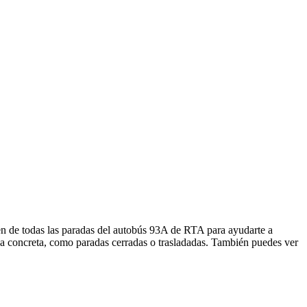
en de todas las paradas del autobús 93A de RTA para ayudarte a
da concreta, como paradas cerradas o trasladadas. También puedes ver