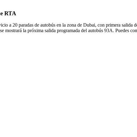
 de RTA
cio a 20 paradas de autobús en la zona de Dubai, con primera salida d
 se mostrará la próxima salida programada del autobús 93A. Puedes consu