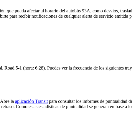
ón que pueda afectar al horario del autobús 93A, como desvíos, traslad
birte para recibir notificaciones de cualquier alerta de servicio emitida
l, Road 5-1 (hora: 6:28). Puedes ver la frecuencia de los siguientes tra
 Abre la
aplicación Transit
para consultar los informes de puntualidad d
 retraso. Como estas estadísticas de puntualidad se generan en base a los