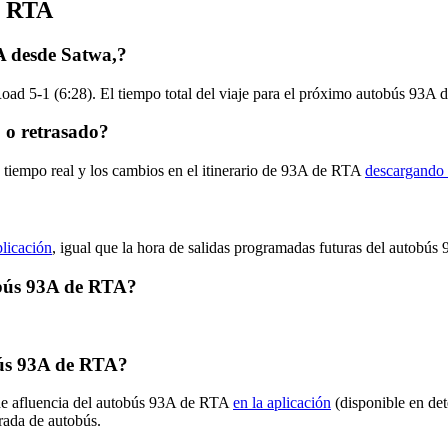
e RTA
A desde Satwa,?
oad 5-1 (6:28). El tiempo total del viaje para el próximo autobús 93A 
 o retrasado?
n tiempo real y los cambios en el itinerario de 93A de RTA
descargando 
plicación
, igual que la hora de salidas programadas futuras del autobús
tobús 93A de RTA?
bús 93A de RTA?
 de afluencia del autobús 93A de RTA
en la aplicación
(disponible en de
arada de autobús.