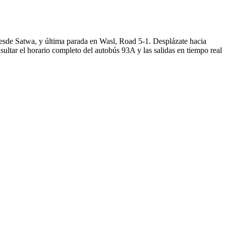
esde Satwa, y última parada en Wasl, Road 5-1. Desplázate hacia
ltar el horario completo del autobús 93A y las salidas en tiempo real