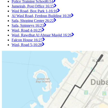
Police Training School
6:14
Jumeirah, Post Office 1
6:15
Wasl Road, Box Park 1-1
6:16
Al Wasl Road, Ferdous Building 1
6:20
Safa, Shoping Center 2
6:22
Safa, Spinneys 1
6:23
Wasl, Road 4-1
6:25
Wasl, Rawdhat Al Abraar Masjid 1
6:26
Falcon House 1
6:27
Wasl, Road 5-1
6:28