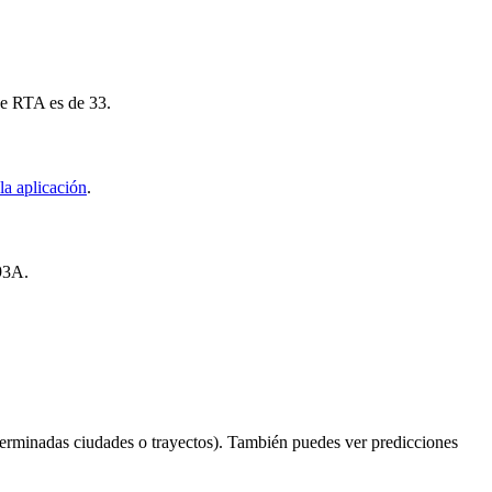
de RTA es de 33.
la aplicación
.
 93A.
terminadas ciudades o trayectos). También puedes ver predicciones