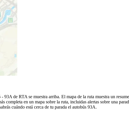
5 - 93A de RTA se muestra arriba. El mapa de la ruta muestra un resum
ás completa en un mapa sobre la ruta, incluidas alertas sobre una para
í sabrás cuándo está cerca de tu parada el autobús 93A.