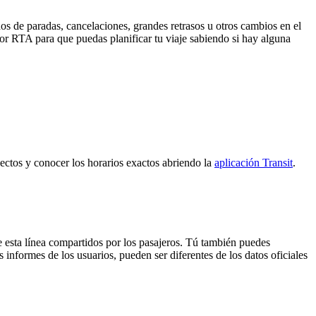
os de paradas, cancelaciones, grandes retrasos u otros cambios en el
 por RTA para que puedas planificar tu viaje sabiendo si hay alguna
yectos y conocer los horarios exactos abriendo la
aplicación Transit
.
e esta línea compartidos por los pasajeros. Tú también puedes
 informes de los usuarios, pueden ser diferentes de los datos oficiales