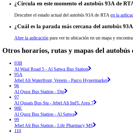
¿Circula en este momento el autobús 93A de RT
Descubre el estado actual del autobús 93A de RTA
en la aplica
¿Cuál es la parada más cercana del autobús 93
Abre la aplicación
para ver tu ubicación en un mapa y encontra
Otros horarios, rutas y mapas del autobús
93B
Al Wasl Road 5 - Al Satwa Bus Station
95A
Jebel Ali Waterfront, Veneto - Parco Hypermarket
96
Al Quoz Bus Station - Dip
97
Al Qusais Bus Sta - Jebel Ali Ind'L Area 7
98E
Al Quoz Bus Station - Al Satwa
99
Jebel Ali Bus Station - Life Pharmacy MS
110