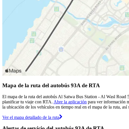
Mapa de la ruta del autobús 93A de RTA
El mapa de la ruta del autobús Al Satwa Bus Station - Al Wasl Road 
planificar tu viaje con RTA.
Abre la aplicación
para ver información m
la ubicación de los vehículos en tiempo real en el mapa de la ruta, as
Ver el mapa detallado de la ruta
Alertas de servicio del autobús 93A de RTA