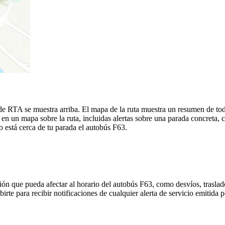
e RTA se muestra arriba. El mapa de la ruta muestra un resumen de tod
n un mapa sobre la ruta, incluidas alertas sobre una parada concreta, 
o está cerca de tu parada el autobús F63.
ón que pueda afectar al horario del autobús F63, como desvíos, traslado
birte para recibir notificaciones de cualquier alerta de servicio emitida