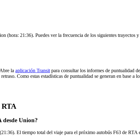
on (hora: 21:36). Puedes ver la frecuencia de los siguientes trayectos 
 Abre la
aplicación Transit
para consultar los informes de puntualidad de
 retraso. Como estas estadísticas de puntualidad se generan en base a los
e RTA
A desde Union?
21:36). El tiempo total del viaje para el próximo autobús F63 de RTA 