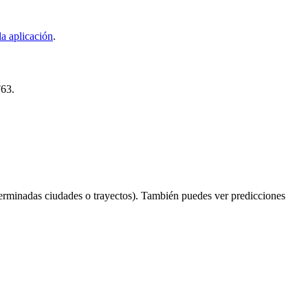
a aplicación
.
F63.
erminadas ciudades o trayectos). También puedes ver predicciones