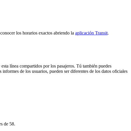
y conocer los horarios exactos abriendo la
aplicación Transit
.
 esta línea compartidos por los pasajeros. Tú también puedes
 informes de los usuarios, pueden ser diferentes de los datos oficiales
es de 58.