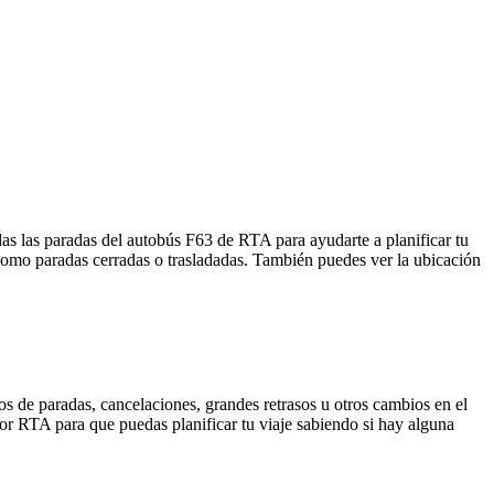
as las paradas del autobús F63 de RTA para ayudarte a planificar tu
como paradas cerradas o trasladadas. También puedes ver la ubicación
s de paradas, cancelaciones, grandes retrasos u otros cambios en el
 por RTA para que puedas planificar tu viaje sabiendo si hay alguna