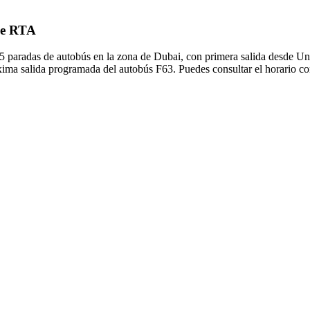
 de RTA
 paradas de autobús en la zona de Dubai, con primera salida desde Uni
xima salida programada del autobús F63. Puedes consultar el horario co