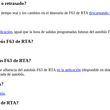
 o retrasado?
n tiempo real y los cambios en el itinerario de F63 de RTA
descargando l
plicación
, igual que la hora de salidas programadas futuras del autobús 
tobús F63 de RTA?
ús F63 de RTA?
 de afluencia del autobús F63 de RTA
en la aplicación
(disponible en det
arada de autobús.
A?
ción
.
3 de RTA?