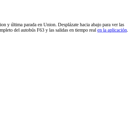
on y última parada en Union. Desplázate hacia abajo para ver las
mpleto del autobús F63 y las salidas en tiempo real
en la aplicación
.