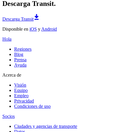
Descarga Transit.
Descarga Transit
Disponible en
iOS
y
Android
Hola
Regiones
Blog
Prensa
Ayuda
Acerca de
Visión
Equipo
Empleo
Privacidad
Condiciones de uso
Socios
Ciudades y agencias de transporte
Datos