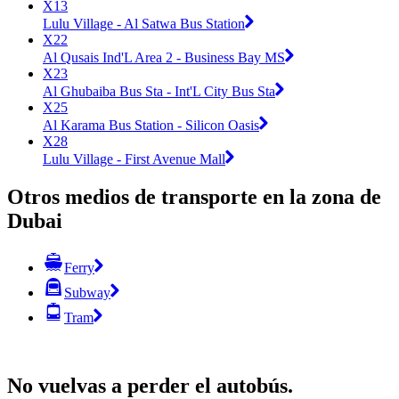
X13
Lulu Village - Al Satwa Bus Station
X22
Al Qusais Ind'L Area 2 - Business Bay MS
X23
Al Ghubaiba Bus Sta - Int'L City Bus Sta
X25
Al Karama Bus Station - Silicon Oasis
X28
Lulu Village - First Avenue Mall
Otros medios de transporte en la zona de
Dubai
Ferry
Subway
Tram
No vuelvas a perder el autobús.