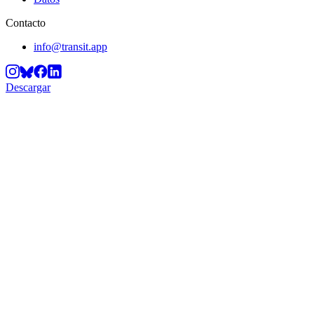
Contacto
info@transit.app
Descargar