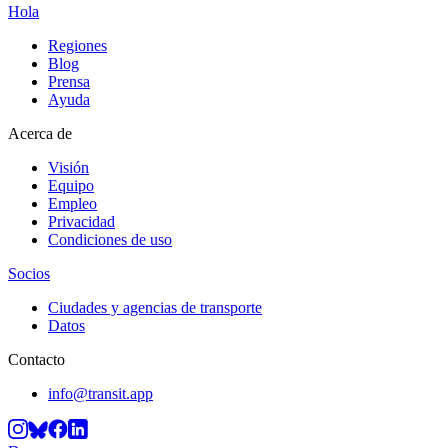
Hola
Regiones
Blog
Prensa
Ayuda
Acerca de
Visión
Equipo
Empleo
Privacidad
Condiciones de uso
Socios
Ciudades y agencias de transporte
Datos
Contacto
info@transit.app