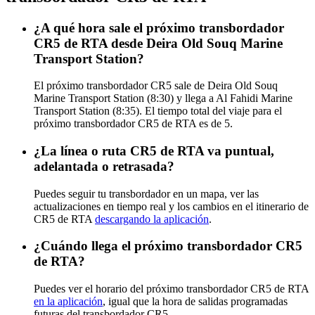
¿A qué hora sale el próximo transbordador
CR5 de RTA desde Deira Old Souq Marine
Transport Station?
El próximo transbordador CR5 sale de Deira Old Souq
Marine Transport Station (8:30) y llega a Al Fahidi Marine
Transport Station (8:35). El tiempo total del viaje para el
próximo transbordador CR5 de RTA es de 5.
¿La línea o ruta CR5 de RTA va puntual,
adelantada o retrasada?
Puedes seguir tu transbordador en un mapa, ver las
actualizaciones en tiempo real y los cambios en el itinerario de
CR5 de RTA
descargando la aplicación
.
¿Cuándo llega el próximo transbordador CR5
de RTA?
Puedes ver el horario del próximo transbordador CR5 de RTA
en la aplicación
, igual que la hora de salidas programadas
futuras del transbordador CR5.