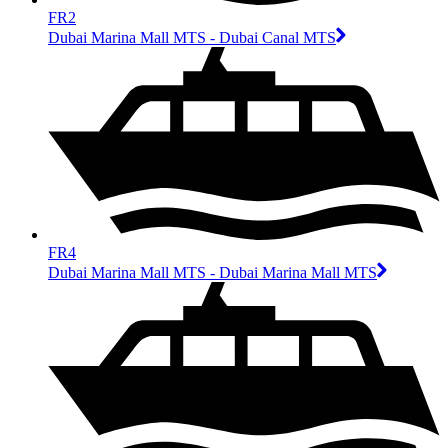
FR2
Dubai Marina Mall MTS - Dubai Canal MTS
FR4
Dubai Marina Mall MTS - Dubai Marina Mall MTS