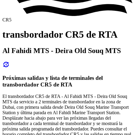
CR5
transbordador CR5 de RTA
Al Fahidi MTS - Deira Old Souq MTS
Próximas salidas y lista de terminales del
transbordador CR5 de RTA
El transbordador CR5 de RTA - Al Fahidi MTS - Deira Old Souq
MTS da servicio a 2 terminales de transbordador en la zona de
Dubai, con primera salida desde Deira Old Souq Marine Transport
Station y última parada en Al Fahidi Marine Transport Station.
Desplázate hacia abajo para ver las próximas llegadas del
transbordador a cada terminal de transbordador y se mostrará la
próxima salida programada del transbordador. Puedes consultar el
horario completo del transbordador CR5 y las salidas en tiempo real