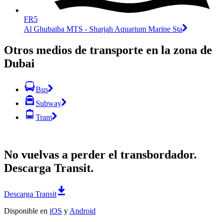
FR5
Al Ghubaiba MTS - Sharjah Aquarium Marine Sta
Otros medios de transporte en la zona de
Dubai
Bus
Subway
Tram
No vuelvas a perder el transbordador.
Descarga Transit.
Descarga Transit
Disponible en
iOS
y
Android