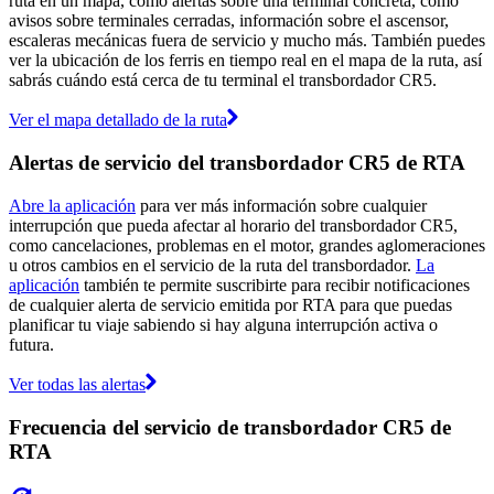
ruta en un mapa, como alertas sobre una terminal concreta, como
avisos sobre terminales cerradas, información sobre el ascensor,
escaleras mecánicas fuera de servicio y mucho más. También puedes
ver la ubicación de los ferris en tiempo real en el mapa de la ruta, así
sabrás cuándo está cerca de tu terminal el transbordador CR5.
Ver el mapa detallado de la ruta
Alertas de servicio del transbordador CR5 de RTA
Abre la aplicación
para ver más información sobre cualquier
interrupción que pueda afectar al horario del transbordador CR5,
como cancelaciones, problemas en el motor, grandes aglomeraciones
u otros cambios en el servicio de la ruta del transbordador.
La
aplicación
también te permite suscribirte para recibir notificaciones
de cualquier alerta de servicio emitida por RTA para que puedas
planificar tu viaje sabiendo si hay alguna interrupción activa o
futura.
Ver todas las alertas
Frecuencia del servicio de transbordador CR5 de
RTA