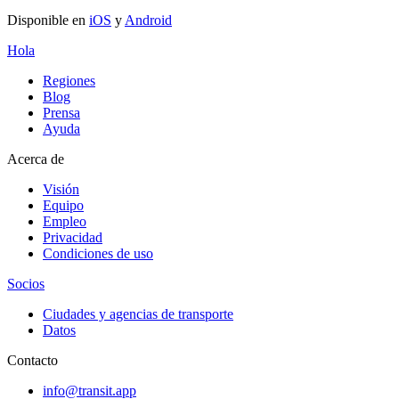
Disponible en
iOS
y
Android
Hola
Regiones
Blog
Prensa
Ayuda
Acerca de
Visión
Equipo
Empleo
Privacidad
Condiciones de uso
Socios
Ciudades y agencias de transporte
Datos
Contacto
info@transit.app