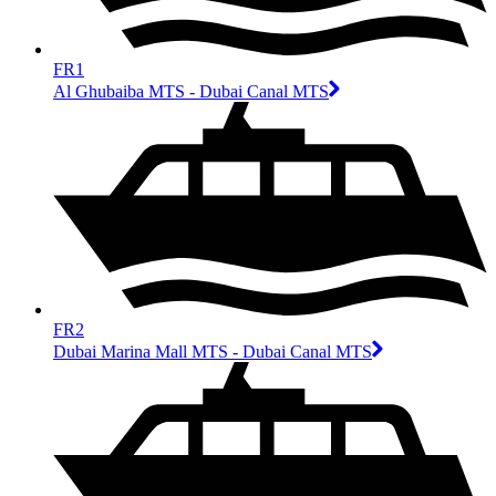
FR1
Al Ghubaiba MTS - Dubai Canal MTS
FR2
Dubai Marina Mall MTS - Dubai Canal MTS