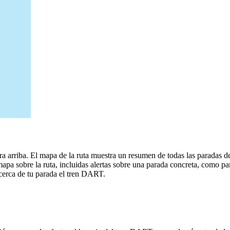
arriba. El mapa de la ruta muestra un resumen de todas las paradas d
a sobre la ruta, incluidas alertas sobre una parada concreta, como par
 cerca de tu parada el tren DART.