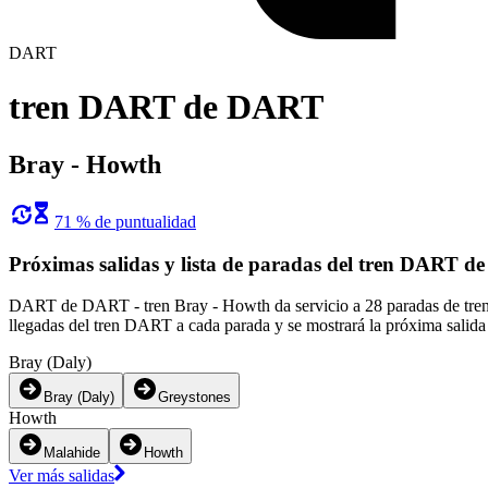
DART
tren DART de DART
Bray - Howth
71 % de puntualidad
Próximas salidas y lista de paradas del tren DART 
DART de DART - tren Bray - Howth da servicio a 28 paradas de tren e
llegadas del tren DART a cada parada y se mostrará la próxima salid
Bray (Daly)
Bray (Daly)
Greystones
Howth
Malahide
Howth
Ver más salidas