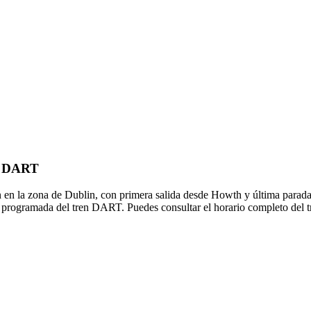
de DART
n la zona de Dublin, con primera salida desde Howth y última parada 
a programada del tren DART. Puedes consultar el horario completo del 