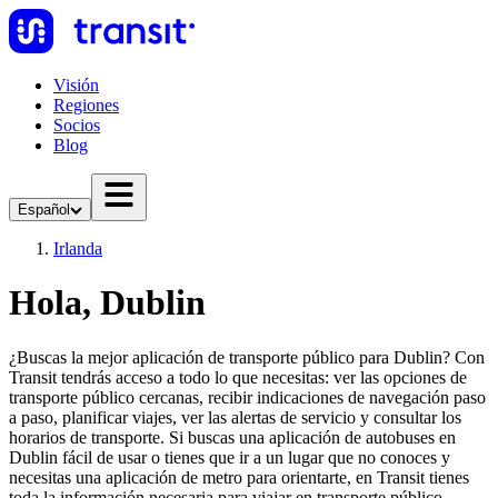
Visión
Regiones
Socios
Blog
Español
Irlanda
Hola, Dublin
¿Buscas la mejor aplicación de transporte público para Dublin? Con
Transit tendrás acceso a todo lo que necesitas: ver las opciones de
transporte público cercanas, recibir indicaciones de navegación paso
a paso, planificar viajes, ver las alertas de servicio y consultar los
horarios de transporte. Si buscas una aplicación de autobuses en
Dublin fácil de usar o tienes que ir a un lugar que no conoces y
necesitas una aplicación de metro para orientarte, en Transit tienes
toda la información necesaria para viajar en transporte público.