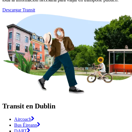
Descargar Transit
Transit en Dublin
Aircoach
Bus Éireann
DART