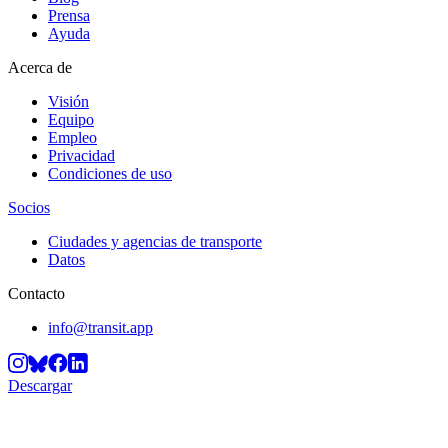
Prensa
Ayuda
Acerca de
Visión
Equipo
Empleo
Privacidad
Condiciones de uso
Socios
Ciudades y agencias de transporte
Datos
Contacto
info@transit.app
Descargar