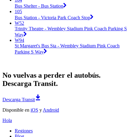
Bus Shelter - Bus Station
105
Bus Station - Victoria Park Coach Stop
W52
Trinity Theatre - Wembley Stadium Pink Coach Parking S
Way
W94
St Margaret's Bus Sta - Wembley Stadium Pink Coach
Parking S Way
No vuelvas a perder el autobús.
Descarga Transit.
Descarga Transit
Disponible en
iOS
y
Android
Hola
Regiones
Blog