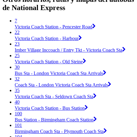
de National Express
7
Victoria Coach Station - Pencester Road
22
Victoria Coach Station - Harbour
23
Imber Village Inccoach / Entry Tkt - Victoria Coach Sta
25
Victoria Coach Station - Old Steine
30
Bus Sta - London Victoria Coach Sta Arrivals
32
Coach Sta - London Victoria Coach Sta Arrivals
35
Victoria Coach Sta - Seldown Coach Sta
40
Victoria Coach Station - Bus Station
100
Bus Station - Birmingham Coach Station
101
Birmingham Coach Sta - Plymouth Coach Sta
104