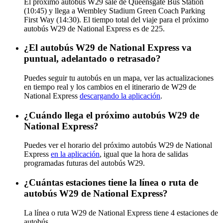
El próximo autobús W29 sale de Queensgate Bus Station
(10:45) y llega a Wembley Stadium Green Coach Parking
First Way (14:30). El tiempo total del viaje para el próximo
autobús W29 de National Express es de 225.
¿El autobús W29 de National Express va
puntual, adelantado o retrasado?
Puedes seguir tu autobús en un mapa, ver las actualizaciones
en tiempo real y los cambios en el itinerario de W29 de
National Express
descargando la aplicación
.
¿Cuándo llega el próximo autobús W29 de
National Express?
Puedes ver el horario del próximo autobús W29 de National
Express
en la aplicación
, igual que la hora de salidas
programadas futuras del autobús W29.
¿Cuántas estaciones tiene la línea o ruta de
autobús W29 de National Express?
La línea o ruta W29 de National Express tiene 4 estaciones de
autobús.