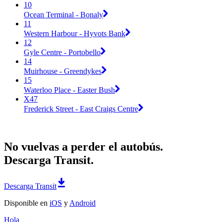
10
Ocean Terminal - Bonaly
11
Western Harbour - Hyvots Bank
12
Gyle Centre - Portobello
14
Muirhouse - Greendykes
15
Waterloo Place - Easter Bush
X47
Frederick Street - East Craigs Centre
No vuelvas a perder el autobús.
Descarga Transit.
Descarga Transit
Disponible en
iOS
y
Android
Hola