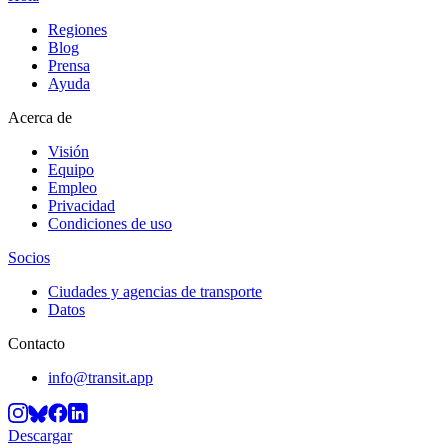
Regiones
Blog
Prensa
Ayuda
Acerca de
Visión
Equipo
Empleo
Privacidad
Condiciones de uso
Socios
Ciudades y agencias de transporte
Datos
Contacto
info@transit.app
Descargar