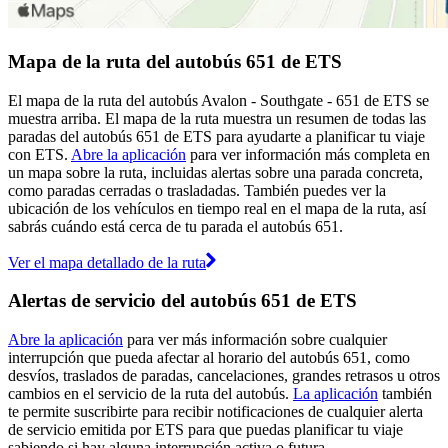
Mapa de la ruta del autobús 651 de ETS
El mapa de la ruta del autobús Avalon - Southgate - 651 de ETS se
muestra arriba. El mapa de la ruta muestra un resumen de todas las
paradas del autobús 651 de ETS para ayudarte a planificar tu viaje
con ETS.
Abre la aplicación
para ver información más completa en
un mapa sobre la ruta, incluidas alertas sobre una parada concreta,
como paradas cerradas o trasladadas. También puedes ver la
ubicación de los vehículos en tiempo real en el mapa de la ruta, así
sabrás cuándo está cerca de tu parada el autobús 651.
Ver el mapa detallado de la ruta
Alertas de servicio del autobús 651 de ETS
Abre la aplicación
para ver más información sobre cualquier
interrupción que pueda afectar al horario del autobús 651, como
desvíos, traslados de paradas, cancelaciones, grandes retrasos u otros
cambios en el servicio de la ruta del autobús.
La aplicación
también
te permite suscribirte para recibir notificaciones de cualquier alerta
de servicio emitida por ETS para que puedas planificar tu viaje
sabiendo si hay alguna interrupción activa o futura.