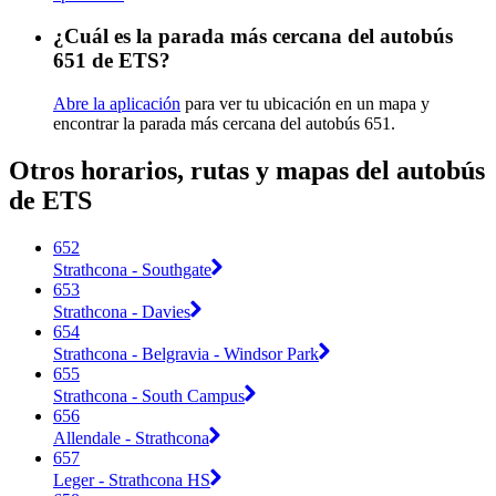
¿Cuál es la parada más cercana del autobús
651 de ETS?
Abre la aplicación
para ver tu ubicación en un mapa y
encontrar la parada más cercana del autobús 651.
Otros horarios, rutas y mapas del autobús
de ETS
652
Strathcona - Southgate
653
Strathcona - Davies
654
Strathcona - Belgravia - Windsor Park
655
Strathcona - South Campus
656
Allendale - Strathcona
657
Leger - Strathcona HS