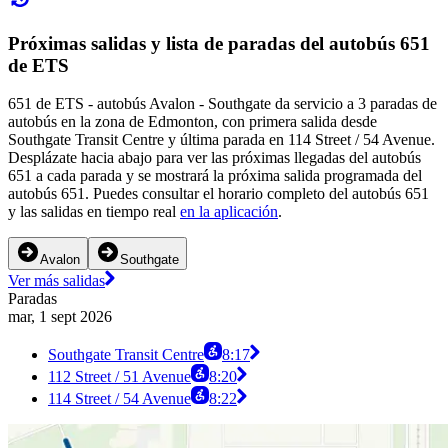
Próximas salidas y lista de paradas del autobús 651
de ETS
651 de ETS - autobús Avalon - Southgate da servicio a 3 paradas de
autobús en la zona de Edmonton, con primera salida desde
Southgate Transit Centre y última parada en 114 Street / 54 Avenue.
Desplázate hacia abajo para ver las próximas llegadas del autobús
651 a cada parada y se mostrará la próxima salida programada del
autobús 651. Puedes consultar el horario completo del autobús 651
y las salidas en tiempo real
en la aplicación
.
Avalon
Southgate
Ver más salidas
Paradas
mar, 1 sept 2026
Southgate Transit Centre
8:17
112 Street / 51 Avenue
8:20
114 Street / 54 Avenue
8:22