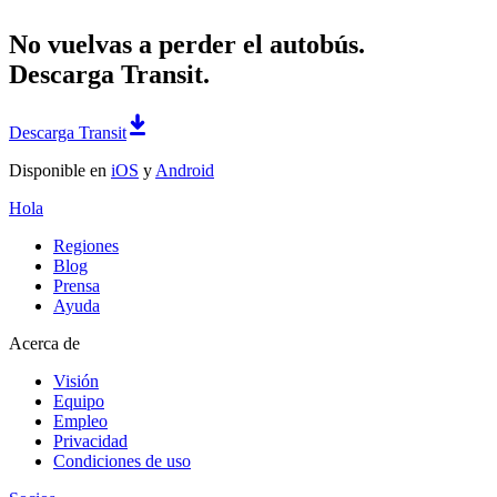
No vuelvas a perder el autobús.
Descarga Transit.
Descarga Transit
Disponible en
iOS
y
Android
Hola
Regiones
Blog
Prensa
Ayuda
Acerca de
Visión
Equipo
Empleo
Privacidad
Condiciones de uso