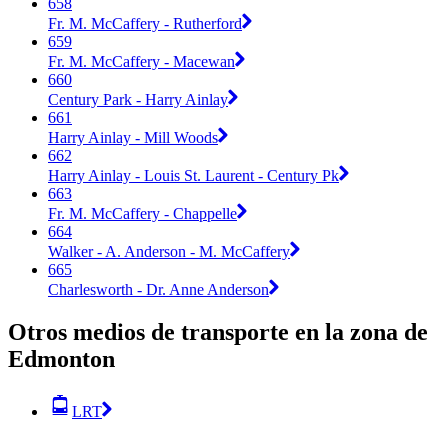
658
Fr. M. McCaffery - Rutherford
659
Fr. M. McCaffery - Macewan
660
Century Park - Harry Ainlay
661
Harry Ainlay - Mill Woods
662
Harry Ainlay - Louis St. Laurent - Century Pk
663
Fr. M. McCaffery - Chappelle
664
Walker - A. Anderson - M. McCaffery
665
Charlesworth - Dr. Anne Anderson
Otros medios de transporte en la zona de
Edmonton
LRT