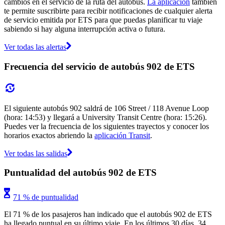
cambios en el servicio de la ruta del autobús.
La aplicación
también
te permite suscribirte para recibir notificaciones de cualquier alerta
de servicio emitida por ETS para que puedas planificar tu viaje
sabiendo si hay alguna interrupción activa o futura.
Ver todas las alertas
Frecuencia del servicio de autobús 902 de ETS
El siguiente autobús 902 saldrá de 106 Street / 118 Avenue Loop
(hora: 14:53) y llegará a University Transit Centre (hora: 15:26).
Puedes ver la frecuencia de los siguientes trayectos y conocer los
horarios exactos abriendo la
aplicación Transit
.
Ver todas las salidas
Puntualidad del autobús 902 de ETS
71 % de puntualidad
El 71 % de los pasajeros han indicado que el autobús 902 de ETS
ha llegado puntual en su último viaje. En los últimos 30 días, 34