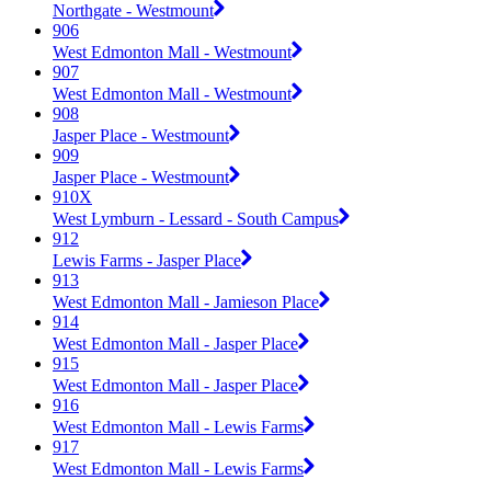
Northgate - Westmount
906
West Edmonton Mall - Westmount
907
West Edmonton Mall - Westmount
908
Jasper Place - Westmount
909
Jasper Place - Westmount
910X
West Lymburn - Lessard - South Campus
912
Lewis Farms - Jasper Place
913
West Edmonton Mall - Jamieson Place
914
West Edmonton Mall - Jasper Place
915
West Edmonton Mall - Jasper Place
916
West Edmonton Mall - Lewis Farms
917
West Edmonton Mall - Lewis Farms