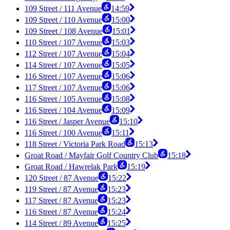
109 Street / 111 Avenue
14:59
109 Street / 110 Avenue
15:00
109 Street / 108 Avenue
15:01
110 Street / 107 Avenue
15:03
112 Street / 107 Avenue
15:04
114 Street / 107 Avenue
15:05
116 Street / 107 Avenue
15:06
117 Street / 107 Avenue
15:06
116 Street / 105 Avenue
15:08
116 Street / 104 Avenue
15:09
116 Street / Jasper Avenue
15:10
116 Street / 100 Avenue
15:11
118 Street / Victoria Park Road
15:13
Groat Road / Mayfair Golf Country Club
15:18
Groat Road / Hawrelak Park
15:19
120 Street / 87 Avenue
15:22
119 Street / 87 Avenue
15:23
117 Street / 87 Avenue
15:23
116 Street / 87 Avenue
15:24
114 Street / 89 Avenue
15:25