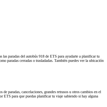
 las paradas del autobús 918 de ETS para ayudarte a planificar tu
como paradas cerradas o trasladadas. También puedes ver la ubicación
s de paradas, cancelaciones, grandes retrasos u otros cambios en el
 por ETS para que puedas planificar tu viaje sabiendo si hay alguna