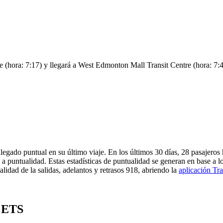
(hora: 7:17) y llegará a West Edmonton Mall Transit Centre (hora: 7:43)
legado puntual en su último viaje. En los últimos 30 días, 28 pasajero
a puntualidad. Estas estadísticas de puntualidad se generan en base a lo
lidad de la salidas, adelantos y retrasos 918, abriendo la
aplicación Tra
e ETS