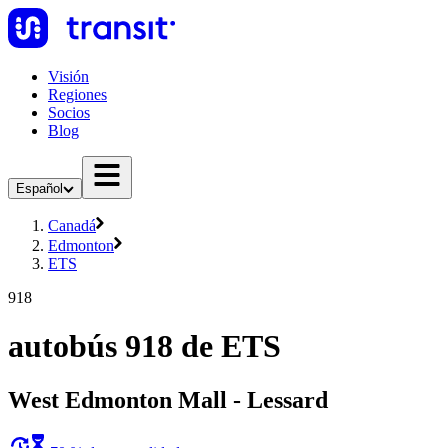
Visión
Regiones
Socios
Blog
Español
Canadá
Edmonton
ETS
918
autobús 918 de ETS
West Edmonton Mall - Lessard