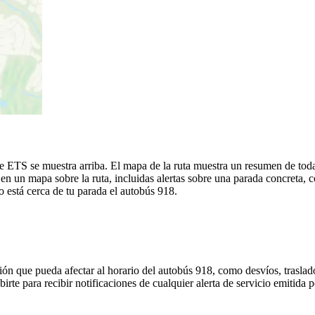
 ETS se muestra arriba. El mapa de la ruta muestra un resumen de todas
n un mapa sobre la ruta, incluidas alertas sobre una parada concreta, 
o está cerca de tu parada el autobús 918.
ón que pueda afectar al horario del autobús 918, como desvíos, traslado
birte para recibir notificaciones de cualquier alerta de servicio emitida