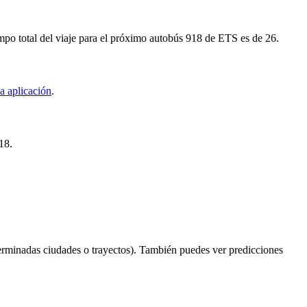
po total del viaje para el próximo autobús 918 de ETS es de 26.
a aplicación
.
18.
erminadas ciudades o trayectos). También puedes ver predicciones