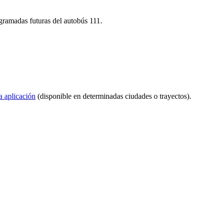
ogramadas futuras del autobús 111.
a aplicación
(disponible en determinadas ciudades o trayectos).