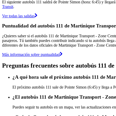
El siguiente autobús 111 saldrá de Pointe Simon (hora: 6:45) y llegará
Transit
.
Ver todas las salidas
Puntualidad del autobús 111 de Martinique Transpor
¿Quieres saber si el autobús 111 de Martinique Transport - Zone Cen
pasajeros. Tú también puedes contribuir indicando si tu autobús llega 
diferentes de los datos oficiales de Martinique Transport - Zone Centr
Más información sobre puntualidad
Preguntas frecuentes sobre autobús 111 d
¿A qué hora sale el próximo autobús 111 de Mar
El próximo autobús 111 sale de Pointe Simon (6:45) y llega a P
¿El autobús 111 de Martinique Transport - Zone
Puedes seguir tu autobús en un mapa, ver las actualizaciones en