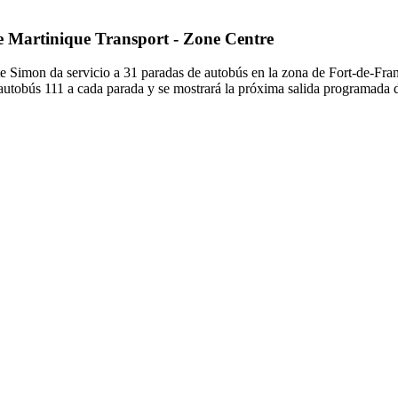
de Martinique Transport - Zone Centre
e Simon da servicio a 31 paradas de autobús en la zona de Fort-de-Fra
 autobús 111 a cada parada y se mostrará la próxima salida programada 