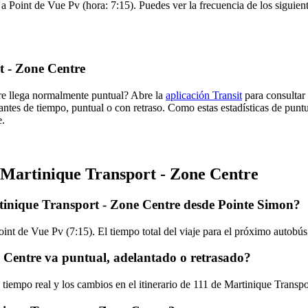
 a Point de Vue Pv (hora: 7:15). Puedes ver la frecuencia de los siguien
t - Zone Centre
tre llega normalmente puntual? Abre la
aplicación Transit
para consultar 
antes de tiempo, puntual o con retraso. Como estas estadísticas de punt
e.
e Martinique Transport - Zone Centre
tinique Transport - Zone Centre desde Pointe Simon?
oint de Vue Pv (7:15). El tiempo total del viaje para el próximo autobú
 Centre va puntual, adelantado o retrasado?
 tiempo real y los cambios en el itinerario de 111 de Martinique Transp