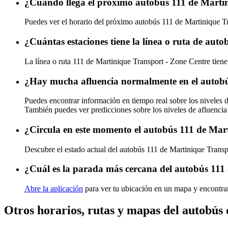
¿Cuándo llega el próximo autobús 111 de Marti
Puedes ver el horario del próximo autobús 111 de Martinique T
¿Cuántas estaciones tiene la línea o ruta de au
La línea o ruta 111 de Martinique Transport - Zone Centre tiene
¿Hay mucha afluencia normalmente en el autobú
Puedes encontrar información en tiempo real sobre los niveles 
También puedes ver predicciones sobre los niveles de afluencia
¿Circula en este momento el autobús 111 de Mar
Descubre el estado actual del autobús 111 de Martinique Trans
¿Cuál es la parada más cercana del autobús 111
Abre la aplicación
para ver tu ubicación en un mapa y encontrar
Otros horarios, rutas y mapas del autobús