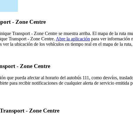
port - Zone Centre
inique Transport - Zone Centre se muestra arriba. El mapa de la ruta m
nique Transport - Zone Centre.
Abre la aplicación
para ver información m
er la ubicación de los vehículos en tiempo real en el mapa de la ruta, 
ansport - Zone Centre
ón que pueda afectar al horario del autobús 111, como desvíos, traslado
birte para recibir notificaciones de cualquier alerta de servicio emitida
 Transport - Zone Centre