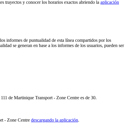
tes trayectos y conocer los horarios exactos abriendo la
aplicación
los informes de puntualidad de esta línea compartidos por los
ualidad se generan en base a los informes de los usuarios, pueden ser
s 111 de Martinique Transport - Zone Centre es de 30.
ort - Zone Centre
descargando la aplicación
.