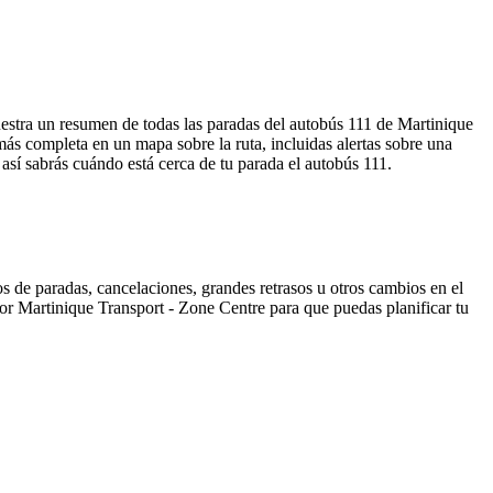
uestra un resumen de todas las paradas del autobús 111 de Martinique
ás completa en un mapa sobre la ruta, incluidas alertas sobre una
así sabrás cuándo está cerca de tu parada el autobús 111.
s de paradas, cancelaciones, grandes retrasos u otros cambios en el
 por Martinique Transport - Zone Centre para que puedas planificar tu