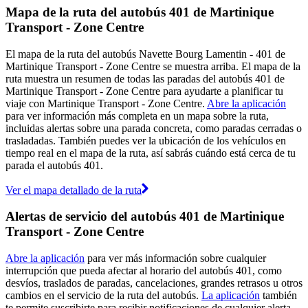
Mapa de la ruta del autobús 401 de Martinique
Transport - Zone Centre
El mapa de la ruta del autobús Navette Bourg Lamentin - 401 de
Martinique Transport - Zone Centre se muestra arriba. El mapa de la
ruta muestra un resumen de todas las paradas del autobús 401 de
Martinique Transport - Zone Centre para ayudarte a planificar tu
viaje con Martinique Transport - Zone Centre.
Abre la aplicación
para ver información más completa en un mapa sobre la ruta,
incluidas alertas sobre una parada concreta, como paradas cerradas o
trasladadas. También puedes ver la ubicación de los vehículos en
tiempo real en el mapa de la ruta, así sabrás cuándo está cerca de tu
parada el autobús 401.
Ver el mapa detallado de la ruta
Alertas de servicio del autobús 401 de Martinique
Transport - Zone Centre
Abre la aplicación
para ver más información sobre cualquier
interrupción que pueda afectar al horario del autobús 401, como
desvíos, traslados de paradas, cancelaciones, grandes retrasos u otros
cambios en el servicio de la ruta del autobús.
La aplicación
también
te permite suscribirte para recibir notificaciones de cualquier alerta