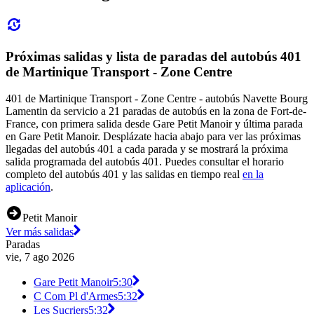
Próximas salidas y lista de paradas del autobús 401
de Martinique Transport - Zone Centre
401 de Martinique Transport - Zone Centre - autobús Navette Bourg
Lamentin da servicio a 21 paradas de autobús en la zona de Fort-de-
France, con primera salida desde Gare Petit Manoir y última parada
en Gare Petit Manoir. Desplázate hacia abajo para ver las próximas
llegadas del autobús 401 a cada parada y se mostrará la próxima
salida programada del autobús 401. Puedes consultar el horario
completo del autobús 401 y las salidas en tiempo real
en la
aplicación
.
Petit Manoir
Ver más salidas
Paradas
vie, 7 ago 2026
Gare Petit Manoir
5:30
C Com Pl d'Armes
5:32
Les Sucriers
5:32