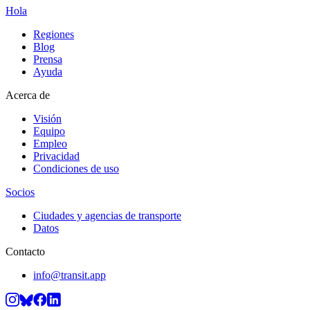
Hola
Regiones
Blog
Prensa
Ayuda
Acerca de
Visión
Equipo
Empleo
Privacidad
Condiciones de uso
Socios
Ciudades y agencias de transporte
Datos
Contacto
info@transit.app