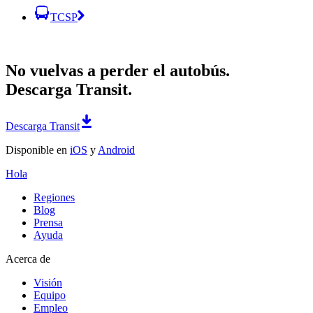
TCSP
No vuelvas a perder el autobús.
Descarga Transit.
Descarga Transit
Disponible en
iOS
y
Android
Hola
Regiones
Blog
Prensa
Ayuda
Acerca de
Visión
Equipo
Empleo