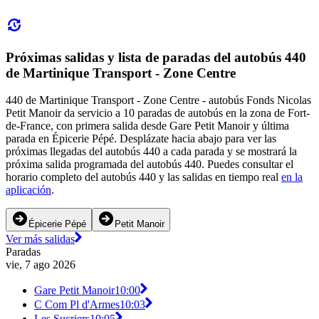
Próximas salidas y lista de paradas del autobús 440
de Martinique Transport - Zone Centre
440 de Martinique Transport - Zone Centre - autobús Fonds Nicolas
Petit Manoir da servicio a 10 paradas de autobús en la zona de Fort-
de-France, con primera salida desde Gare Petit Manoir y última
parada en Épicerie Pépé. Desplázate hacia abajo para ver las
próximas llegadas del autobús 440 a cada parada y se mostrará la
próxima salida programada del autobús 440. Puedes consultar el
horario completo del autobús 440 y las salidas en tiempo real
en la
aplicación
.
Épicerie Pépé
Petit Manoir
Ver más salidas
Paradas
vie, 7 ago 2026
Gare Petit Manoir
10:00
C Com Pl d'Armes
10:03
Les Sucriers
10:05