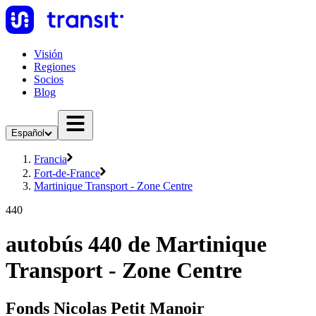
Visión
Regiones
Socios
Blog
Español
Francia
Fort-de-France
Martinique Transport - Zone Centre
440
autobús 440 de Martinique
Transport - Zone Centre
Fonds Nicolas Petit Manoir