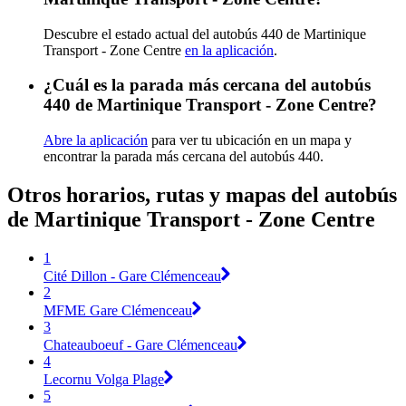
Descubre el estado actual del autobús 440 de Martinique
Transport - Zone Centre
en la aplicación
.
¿Cuál es la parada más cercana del autobús
440 de Martinique Transport - Zone Centre?
Abre la aplicación
para ver tu ubicación en un mapa y
encontrar la parada más cercana del autobús 440.
Otros horarios, rutas y mapas del autobús
de Martinique Transport - Zone Centre
1
Cité Dillon - Gare Clémenceau
2
MFME Gare Clémenceau
3
Chateauboeuf - Gare Clémenceau
4
Lecornu Volga Plage
5