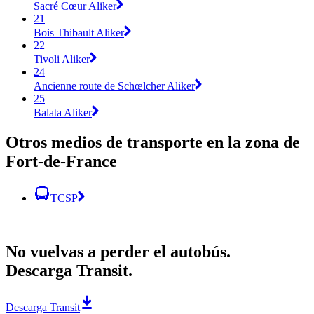
Sacré Cœur Aliker
21
Bois Thibault Aliker
22
Tivoli Aliker
24
Ancienne route de Schœlcher Aliker
25
Balata Aliker
Otros medios de transporte en la zona de
Fort-de-France
TCSP
No vuelvas a perder el autobús.
Descarga Transit.
Descarga Transit