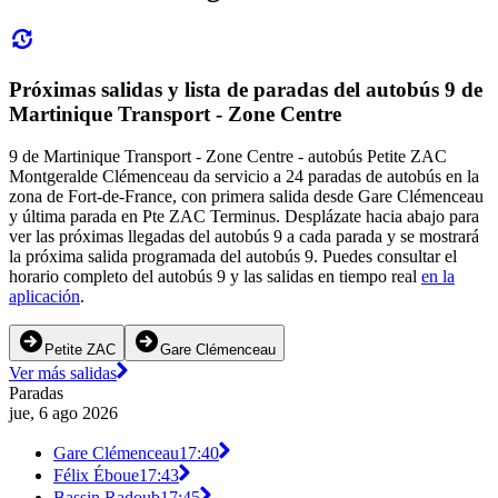
Próximas salidas y lista de paradas del autobús 9 de
Martinique Transport - Zone Centre
9 de Martinique Transport - Zone Centre - autobús Petite ZAC
Montgeralde Clémenceau da servicio a 24 paradas de autobús en la
zona de Fort-de-France, con primera salida desde Gare Clémenceau
y última parada en Pte ZAC Terminus. Desplázate hacia abajo para
ver las próximas llegadas del autobús 9 a cada parada y se mostrará
la próxima salida programada del autobús 9. Puedes consultar el
horario completo del autobús 9 y las salidas en tiempo real
en la
aplicación
.
Petite ZAC
Gare Clémenceau
Ver más salidas
Paradas
jue, 6 ago 2026
Gare Clémenceau
17:40
Félix Éboue
17:43
Bassin Radoub
17:45