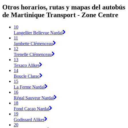
Otros horarios, rutas y mapas del autobús
de Martinique Transport - Zone Centre
10
Langellier Bellevue Nardal
11
Jambette Clémenceau
12
Trenelle Clémenceau
13
Texaco Aliker
14
Boucle Clarac
15
La Ferme Nardal
16
Régal Sauveur Nardal
18
Fond Cacao Nardal
19
Godissard Aliker
20