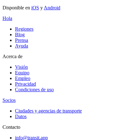
Disponible en
iOS
y
Android
Hola
Regiones
Blog
Prensa
Ayuda
Acerca de
Visión
Equipo
Empleo
Privacidad
Condiciones de uso
Socios
Ciudades y agencias de transporte
Datos
Contacto
info@transit.app