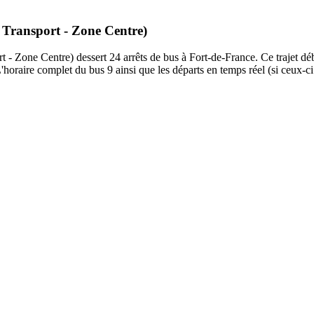
e Transport - Zone Centre)
 Zone Centre) dessert 24 arrêts de bus à Fort-de-France. Ce trajet déb
horaire complet du bus 9 ainsi que les départs en temps réel (si ceux-c