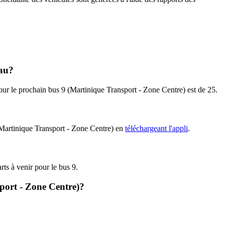
eau?
pour le prochain bus 9 (Martinique Transport - Zone Centre) est de 25.
 (Martinique Transport - Zone Centre) en
téléchargeant l'appli
.
rts à venir pour le bus 9.
sport - Zone Centre)?