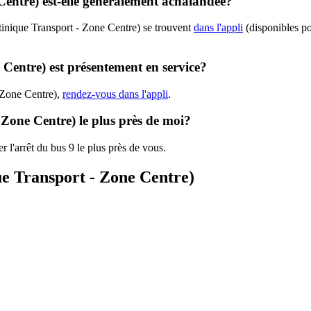
Centre) est-elle généralement achalandée?
tinique Transport - Zone Centre) se trouvent
dans l'appli
(disponibles pou
 Centre) est présentement en service?
- Zone Centre),
rendez-vous dans l'appli
.
 Zone Centre) le plus près de moi?
r l'arrêt du bus 9 le plus près de vous.
ue Transport - Zone Centre)