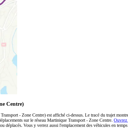
ne Centre)
ansport - Zone Centre) est affiché ci-dessus. Le tracé du trajet montre 
 déplacements sur le réseau Martinique Transport - Zone Centre.
Ouvrez 
s ou déplacés. Vous y verrez aussi l'emplacement des véhicules en temps ré