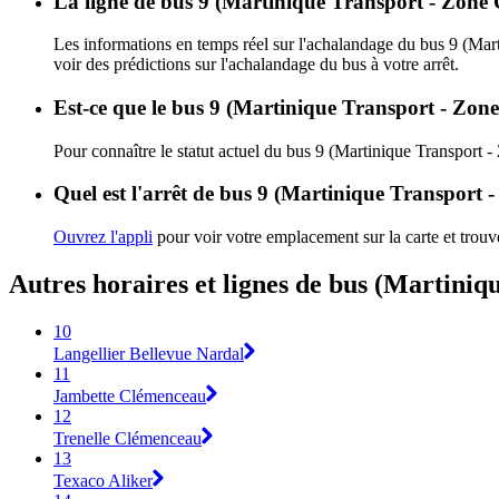
La ligne de bus 9 (Martinique Transport - Zone 
Les informations en temps réel sur l'achalandage du bus 9 (Mar
voir des prédictions sur l'achalandage du bus à votre arrêt.
Est-ce que le bus 9 (Martinique Transport - Zone
Pour connaître le statut actuel du bus 9 (Martinique Transport 
Quel est l'arrêt de bus 9 (Martinique Transport -
Ouvrez l'appli
pour voir votre emplacement sur la carte et trouve
Autres horaires et lignes de bus (Martiniq
10
Langellier Bellevue Nardal
11
Jambette Clémenceau
12
Trenelle Clémenceau
13
Texaco Aliker