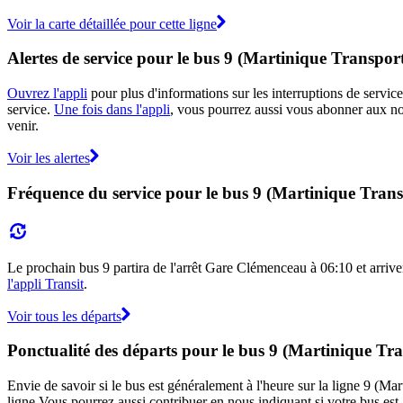
Voir la carte détaillée pour cette ligne
Alertes de service pour le bus 9 (Martinique Transpor
Ouvrez l'appli
pour plus d'informations sur les interruptions de service
service.
Une fois dans l'appli
, vous pourrez aussi vous abonner aux not
venir.
Voir les alertes
Fréquence du service pour le bus 9 (Martinique Trans
Le prochain bus 9 partira de l'arrêt Gare Clémenceau à 06:10 et arriver
l'appli Transit
.
Voir tous les départs
Ponctualité des départs pour le bus 9 (Martinique Tr
Envie de savoir si le bus est généralement à l'heure sur la ligne 9 (
ligne.Vous pourrez aussi contribuer en nous indiquant si votre bus est 