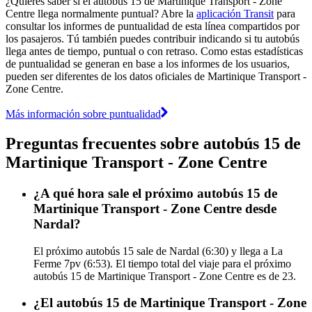
¿Quieres saber si el autobús 15 de Martinique Transport - Zone
Centre llega normalmente puntual? Abre la
aplicación Transit
para
consultar los informes de puntualidad de esta línea compartidos por
los pasajeros. Tú también puedes contribuir indicando si tu autobús
llega antes de tiempo, puntual o con retraso. Como estas estadísticas
de puntualidad se generan en base a los informes de los usuarios,
pueden ser diferentes de los datos oficiales de Martinique Transport -
Zone Centre.
Más información sobre puntualidad
Preguntas frecuentes sobre autobús 15 de
Martinique Transport - Zone Centre
¿A qué hora sale el próximo autobús 15 de
Martinique Transport - Zone Centre desde
Nardal?
El próximo autobús 15 sale de Nardal (6:30) y llega a La
Ferme 7pv (6:53). El tiempo total del viaje para el próximo
autobús 15 de Martinique Transport - Zone Centre es de 23.
¿El autobús 15 de Martinique Transport - Zone