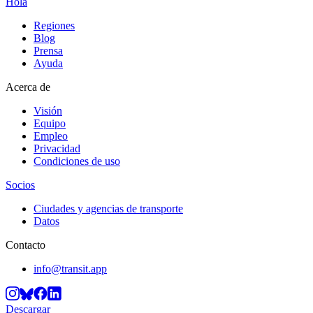
Hola
Regiones
Blog
Prensa
Ayuda
Acerca de
Visión
Equipo
Empleo
Privacidad
Condiciones de uso
Socios
Ciudades y agencias de transporte
Datos
Contacto
info@transit.app
Descargar