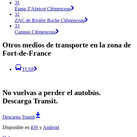
31
Étang Z'Abricot Clémenceau
32
ZAC de Rivière Roche Clémenceau
33
Campus Clémenceau
Otros medios de transporte en la zona de
Fort-de-France
TCSP
No vuelvas a perder el autobús.
Descarga Transit.
Descarga Transit
Disponible en
iOS
y
Android