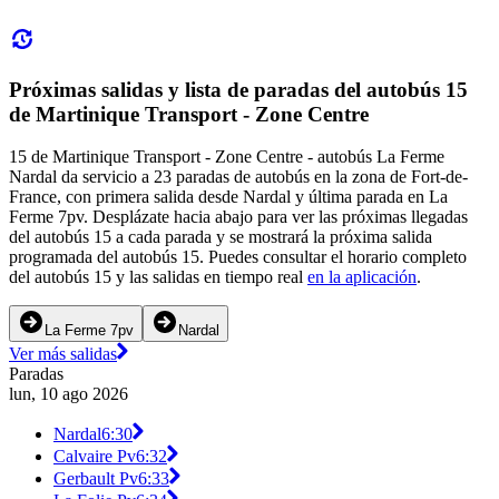
Próximas salidas y lista de paradas del autobús 15
de Martinique Transport - Zone Centre
15 de Martinique Transport - Zone Centre - autobús La Ferme
Nardal da servicio a 23 paradas de autobús en la zona de Fort-de-
France, con primera salida desde Nardal y última parada en La
Ferme 7pv. Desplázate hacia abajo para ver las próximas llegadas
del autobús 15 a cada parada y se mostrará la próxima salida
programada del autobús 15. Puedes consultar el horario completo
del autobús 15 y las salidas en tiempo real
en la aplicación
.
La Ferme 7pv
Nardal
Ver más salidas
Paradas
lun, 10 ago 2026
Nardal
6:30
Calvaire Pv
6:32
Gerbault Pv
6:33