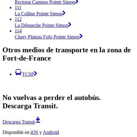
Rectorat Campus Pointe Simon
111
La Colline Pointe Simon
112
La Démarche Pointe Simon
114
Cluny Plateau Fofo Pointe Simon
Otros medios de transporte en la zona de
Fort-de-France
TCSP
No vuelvas a perder el autobús.
Descarga Transit.
Descarga Transit
Disponible en
iOS
y
Android