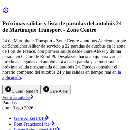
Próximas salidas y lista de paradas del autobús 24
de Martinique Transport - Zone Centre
24 de Martinique Transport - Zone Centre - autobús Ancienne route
de Schœlcher Aliker da servicio a 22 paradas de autobús en la zona
de Fort-de-France, con primera salida desde Gare Aliker y última
parada en C Com le Rond Pt. Desplázate hacia abajo para ver las
próximas llegadas del autobús 24 a cada parada y se mostrará la
próxima salida programada del autobús 24. Puedes consultar el
horario completo del autobús 24 y las salidas en tiempo real
en la
aplicación
.
C Com Rond Pt
Gare Aliker
Ver más salidas
Paradas
dom, 9 ago 2026
Gare Aliker
14:10
Pont Francisco
14:14
Lycée Schoelcher
14:15