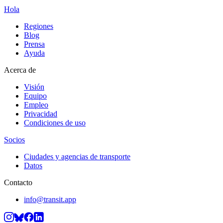
Hola
Regiones
Blog
Prensa
Ayuda
Acerca de
Visión
Equipo
Empleo
Privacidad
Condiciones de uso
Socios
Ciudades y agencias de transporte
Datos
Contacto
info@transit.app