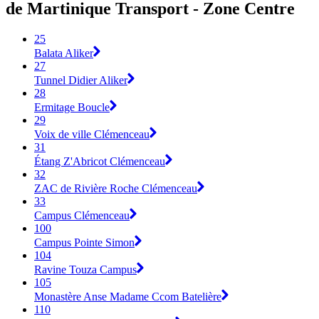
de Martinique Transport - Zone Centre
25
Balata Aliker
27
Tunnel Didier Aliker
28
Ermitage Boucle
29
Voix de ville Clémenceau
31
Étang Z'Abricot Clémenceau
32
ZAC de Rivière Roche Clémenceau
33
Campus Clémenceau
100
Campus Pointe Simon
104
Ravine Touza Campus
105
Monastère Anse Madame Ccom Batelière
110