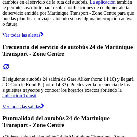
cambios en el servicio de la ruta del autobús.
La aplicación
también
te permite suscribirte para recibir notificaciones de cualquier alerta
de servicio emitida por Martinique Transport - Zone Centre para que
puedas planificar tu viaje sabiendo si hay alguna interrupción activa
o futura.
Ver todas las alertas
Frecuencia del servicio de autobús 24 de Martinique
Transport - Zone Centre
El siguiente autobús 24 saldrá de Gare Aliker (hora: 14:10) y llegará
a C Com le Rond Pt (hora: 14:33). Puedes ver la frecuencia de los
siguientes trayectos y conocer los horarios exactos abriendo la
aplicación Transit
.
Ver todas las salidas
Puntualidad del autobús 24 de Martinique
Transport - Zone Centre
¿Quieres saber si el autobús 24 de Martinique Transport - Zone