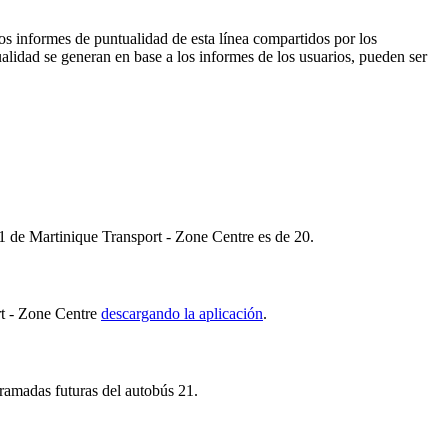
os informes de puntualidad de esta línea compartidos por los
ualidad se generan en base a los informes de los usuarios, pueden ser
21 de Martinique Transport - Zone Centre es de 20.
rt - Zone Centre
descargando la aplicación
.
gramadas futuras del autobús 21.