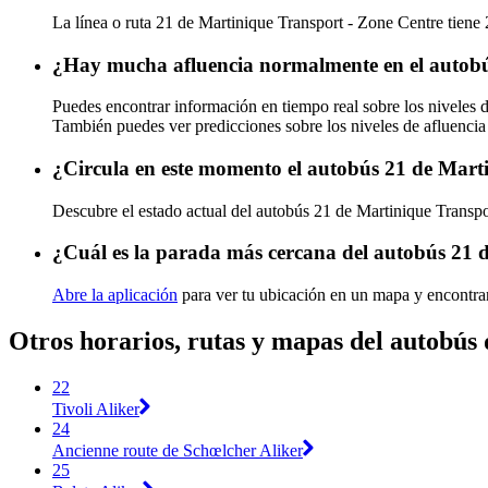
La línea o ruta 21 de Martinique Transport - Zone Centre tiene 
¿Hay mucha afluencia normalmente en el autobú
Puedes encontrar información en tiempo real sobre los niveles 
También puedes ver predicciones sobre los niveles de afluencia
¿Circula en este momento el autobús 21 de Mart
Descubre el estado actual del autobús 21 de Martinique Transp
¿Cuál es la parada más cercana del autobús 21 
Abre la aplicación
para ver tu ubicación en un mapa y encontrar
Otros horarios, rutas y mapas del autobús
22
Tivoli Aliker
24
Ancienne route de Schœlcher Aliker
25