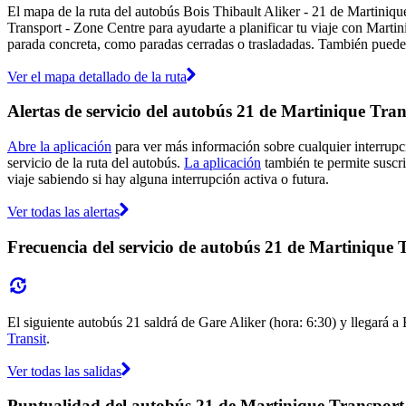
El mapa de la ruta del autobús Bois Thibault Aliker - 21 de Martiniqu
Transport - Zone Centre para ayudarte a planificar tu viaje con Marti
parada concreta, como paradas cerradas o trasladadas. También puedes v
Ver el mapa detallado de la ruta
Alertas de servicio del autobús 21 de Martinique Tra
Abre la aplicación
para ver más información sobre cualquier interrupci
servicio de la ruta del autobús.
La aplicación
también te permite suscri
viaje sabiendo si hay alguna interrupción activa o futura.
Ver todas las alertas
Frecuencia del servicio de autobús 21 de Martinique 
El siguiente autobús 21 saldrá de Gare Aliker (hora: 6:30) y llegará a
Transit
.
Ver todas las salidas
Puntualidad del autobús 21 de Martinique Transport