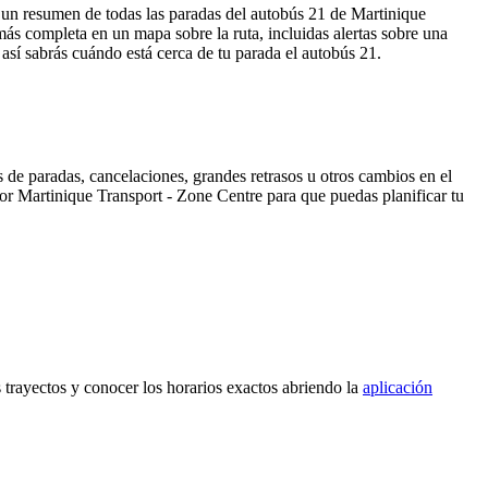
a un resumen de todas las paradas del autobús 21 de Martinique
ás completa en un mapa sobre la ruta, incluidas alertas sobre una
así sabrás cuándo está cerca de tu parada el autobús 21.
 de paradas, cancelaciones, grandes retrasos u otros cambios en el
 por Martinique Transport - Zone Centre para que puedas planificar tu
s trayectos y conocer los horarios exactos abriendo la
aplicación