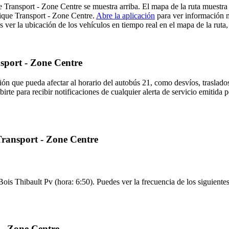
e Transport - Zone Centre se muestra arriba. El mapa de la ruta muestr
nique Transport - Zone Centre.
Abre la aplicación
para ver información m
er la ubicación de los vehículos en tiempo real en el mapa de la ruta, 
nsport - Zone Centre
ón que pueda afectar al horario del autobús 21, como desvíos, traslados
birte para recibir notificaciones de cualquier alerta de servicio emitida
Transport - Zone Centre
 Bois Thibault Pv (hora: 6:50). Puedes ver la frecuencia de los siguiente
 - Zone Centre