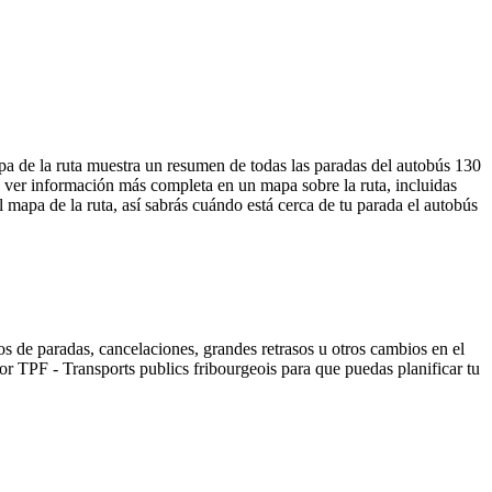
mapa de la ruta muestra un resumen de todas las paradas del autobús 130
 ver información más completa en un mapa sobre la ruta, incluidas
 mapa de la ruta, así sabrás cuándo está cerca de tu parada el autobús
s de paradas, cancelaciones, grandes retrasos u otros cambios en el
 por TPF - Transports publics fribourgeois para que puedas planificar tu