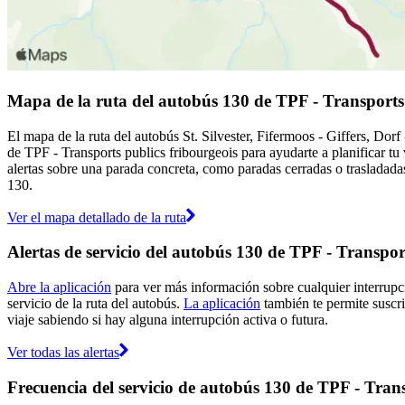
Mapa de la ruta del autobús 130 de TPF - Transports 
El mapa de la ruta del autobús St. Silvester, Fifermoos - Giffers, Dor
de TPF - Transports publics fribourgeois para ayudarte a planificar tu
alertas sobre una parada concreta, como paradas cerradas o trasladadas
130.
Ver el mapa detallado de la ruta
Alertas de servicio del autobús 130 de TPF - Transpor
Abre la aplicación
para ver más información sobre cualquier interrupci
servicio de la ruta del autobús.
La aplicación
también te permite suscrib
viaje sabiendo si hay alguna interrupción activa o futura.
Ver todas las alertas
Frecuencia del servicio de autobús 130 de TPF - Trans