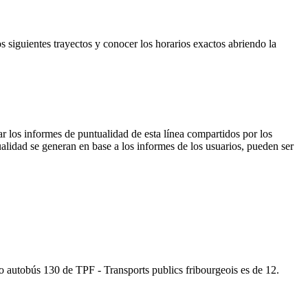
os siguientes trayectos y conocer los horarios exactos abriendo la
r los informes de puntualidad de esta línea compartidos por los
ualidad se generan en base a los informes de los usuarios, pueden ser
imo autobús 130 de TPF - Transports publics fribourgeois es de 12.