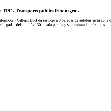
e TPF - Transports publics fribourgeois
Fifermoos - Giffers, Dorf da servicio a 8 paradas de autobús en la zona 
as llegadas del autobús 130 a cada parada y se mostrará la próxima sal