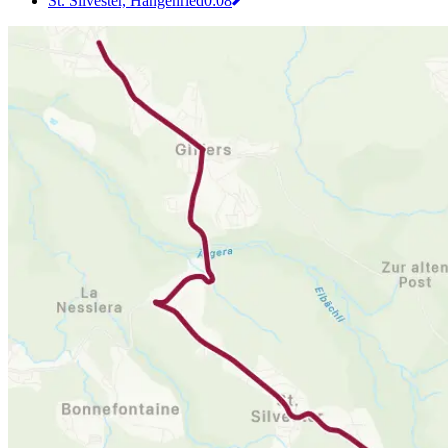
St. Silvester, Hangenried
0:08