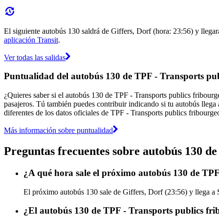
El siguiente autobús 130 saldrá de Giffers, Dorf (hora: 23:56) y llegar
aplicación Transit
.
Ver todas las salidas
Puntualidad del autobús 130 de TPF - Transports pub
¿Quieres saber si el autobús 130 de TPF - Transports publics fribour
pasajeros. Tú también puedes contribuir indicando si tu autobús llega 
diferentes de los datos oficiales de TPF - Transports publics fribourgeo
Más información sobre puntualidad
Preguntas frecuentes sobre autobús 130 de
¿A qué hora sale el próximo autobús 130 de TPF 
El próximo autobús 130 sale de Giffers, Dorf (23:56) y llega a S
¿El autobús 130 de TPF - Transports publics fri