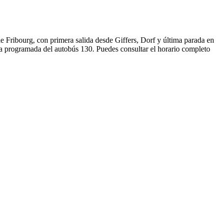
de Fribourg, con primera salida desde Giffers, Dorf y última parada en
ida programada del autobús 130. Puedes consultar el horario completo