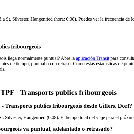
á a St. Silvester, Hangenried (hora: 0:08). Puedes ver la frecuencia de l
lics fribourgeois
geois llega normalmente puntual? Abre la
aplicación Transit
para consulta
antes de tiempo, puntual o con retraso. Como estas estadísticas de punt
is.
 TPF - Transports publics fribourgeois
- Transports publics fribourgeois desde Giffers, Dorf?
t. Silvester, Hangenried (0:08). El tiempo total del viaje para el próx
bourgeois va puntual, adelantado o retrasado?