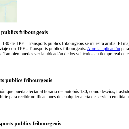
publics fribourgeois
f - 130 de TPF - Transports publics fribourgeois se muestra arriba. El 
 viaje con TPF - Transports publics fribourgeois.
Abre la aplicación
para
. También puedes ver la ubicación de los vehículos en tiempo real en el
ts publics fribourgeois
ón que pueda afectar al horario del autobús 130, como desvíos, traslado
irte para recibir notificaciones de cualquier alerta de servicio emitida
ports publics fribourgeois