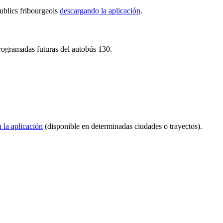
publics fribourgeois
descargando la aplicación
.
 programadas futuras del autobús 130.
n la aplicación
(disponible en determinadas ciudades o trayectos).