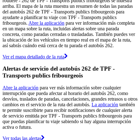
routière - 262 de TPF - Transports publics fribourgeois se muestra
arriba. El mapa de la ruta muestra un resumen de todas las paradas
del autobús 262 de TPF - Transports publics fribourgeois para
ayudarte a planificar tu viaje con TPF - Transports publics
fribourgeois.
Abre la aplicación
para ver información más completa
en un mapa sobre la ruta, incluidas alertas sobre una parada
concreta, como paradas cerradas o trasladadas. También puedes ver
la ubicación de los vehículos en tiempo real en el mapa de la ruta,
así sabrás cuándo está cerca de tu parada el autobús 262.
Ver el mapa detallado de la ruta
Alertas de servicio del autobús 262 de TPF -
Transports publics fribourgeois
Abre la aplicación
para ver más información sobre cualquier
interrupción que pueda afectar al horario del autobús 262, como
desvíos, traslados de paradas, cancelaciones, grandes retrasos u otros
cambios en el servicio de la ruta del autobús.
La aplicación
también
te permite suscribirte para recibir notificaciones de cualquier alerta
de servicio emitida por TPF - Transports publics fribourgeois para
que puedas planificar tu viaje sabiendo si hay alguna interrupción
activa o futura.
Ver todas las alertas