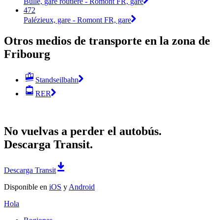
Bulle, gare routière - Romont FR, gare
472
Palézieux, gare - Romont FR, gare
Otros medios de transporte en la zona de
Fribourg
Standseilbahn
RER
No vuelvas a perder el autobús.
Descarga Transit.
Descarga Transit
Disponible en
iOS
y
Android
Hola