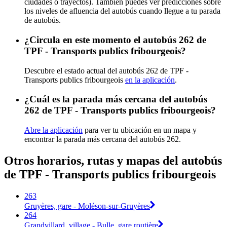
ciudades o trayectos). También puedes ver predicciones sobre
los niveles de afluencia del autobús cuando llegue a tu parada
de autobús.
¿Circula en este momento el autobús 262 de
TPF - Transports publics fribourgeois?
Descubre el estado actual del autobús 262 de TPF -
Transports publics fribourgeois
en la aplicación
.
¿Cuál es la parada más cercana del autobús
262 de TPF - Transports publics fribourgeois?
Abre la aplicación
para ver tu ubicación en un mapa y
encontrar la parada más cercana del autobús 262.
Otros horarios, rutas y mapas del autobús
de TPF - Transports publics fribourgeois
263
Gruyères, gare - Moléson-sur-Gruyères
264
Grandvillard, village - Bulle, gare routière