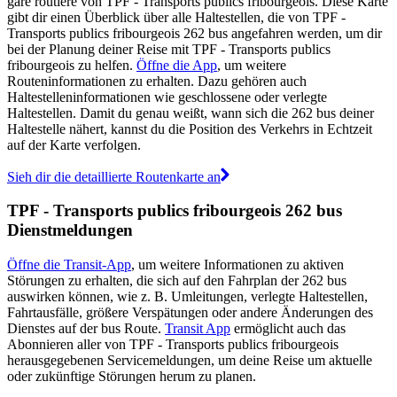
gare routière von TPF - Transports publics fribourgeois. Diese Karte
gibt dir einen Überblick über alle Haltestellen, die von TPF -
Transports publics fribourgeois 262 bus angefahren werden, um dir
bei der Planung deiner Reise mit TPF - Transports publics
fribourgeois zu helfen.
Öffne die App
, um weitere
Routeninformationen zu erhalten. Dazu gehören auch
Haltestelleninformationen wie geschlossene oder verlegte
Haltestellen. Damit du genau weißt, wann sich die 262 bus deiner
Haltestelle nähert, kannst du die Position des Verkehrs in Echtzeit
auf der Karte verfolgen.
Sieh dir die detaillierte Routenkarte an
TPF - Transports publics fribourgeois 262 bus
Dienstmeldungen
Öffne die Transit-App
, um weitere Informationen zu aktiven
Störungen zu erhalten, die sich auf den Fahrplan der 262 bus
auswirken können, wie z. B. Umleitungen, verlegte Haltestellen,
Fahrtausfälle, größere Verspätungen oder andere Änderungen des
Dienstes auf der bus Route.
Transit App
ermöglicht auch das
Abonnieren aller von TPF - Transports publics fribourgeois
herausgegebenen Servicemeldungen, um deine Reise um aktuelle
oder zukünftige Störungen herum zu planen.