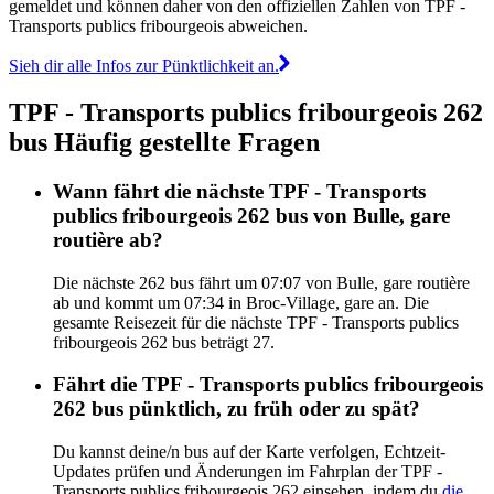
gemeldet und können daher von den offiziellen Zahlen von TPF -
Transports publics fribourgeois abweichen.
Sieh dir alle Infos zur Pünktlichkeit an.
TPF - Transports publics fribourgeois 262
bus Häufig gestellte Fragen
Wann fährt die nächste TPF - Transports
publics fribourgeois 262 bus von Bulle, gare
routière ab?
Die nächste 262 bus fährt um 07:07 von Bulle, gare routière
ab und kommt um 07:34 in Broc-Village, gare an. Die
gesamte Reisezeit für die nächste TPF - Transports publics
fribourgeois 262 bus beträgt 27.
Fährt die TPF - Transports publics fribourgeois
262 bus pünktlich, zu früh oder zu spät?
Du kannst deine/n bus auf der Karte verfolgen, Echtzeit-
Updates prüfen und Änderungen im Fahrplan der TPF -
Transports publics fribourgeois 262 einsehen, indem du
die