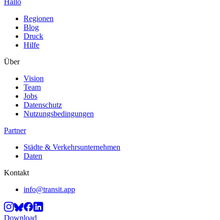
Hallo
Regionen
Blog
Druck
Hilfe
Über
Vision
Team
Jobs
Datenschutz
Nutzungsbedingungen
Partner
Städte & Verkehrsunternehmen
Daten
Kontakt
info@transit.app
Download