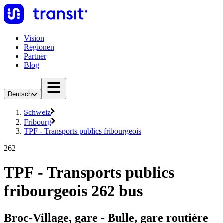
Vision
Regionen
Partner
Blog
Deutsch
Schweiz
Fribourg
TPF - Transports publics fribourgeois
262
TPF - Transports publics
fribourgeois 262 bus
Broc-Village, gare - Bulle, gare routière