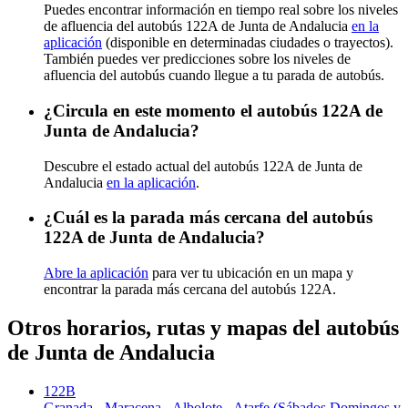
Puedes encontrar información en tiempo real sobre los niveles
de afluencia del autobús 122A de Junta de Andalucia
en la
aplicación
(disponible en determinadas ciudades o trayectos).
También puedes ver predicciones sobre los niveles de
afluencia del autobús cuando llegue a tu parada de autobús.
¿Circula en este momento el autobús 122A de
Junta de Andalucia?
Descubre el estado actual del autobús 122A de Junta de
Andalucia
en la aplicación
.
¿Cuál es la parada más cercana del autobús
122A de Junta de Andalucia?
Abre la aplicación
para ver tu ubicación en un mapa y
encontrar la parada más cercana del autobús 122A.
Otros horarios, rutas y mapas del autobús
de Junta de Andalucia
122B
Granada - Maracena - Albolote - Atarfe (Sábados Domingos y