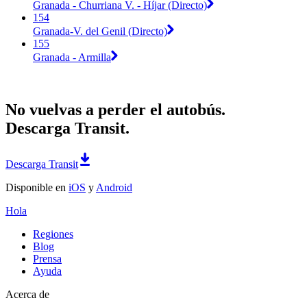
Granada - Churriana V. - Híjar (Directo)
154
Granada-V. del Genil (Directo)
155
Granada - Armilla
No vuelvas a perder el autobús.
Descarga Transit.
Descarga Transit
Disponible en
iOS
y
Android
Hola
Regiones
Blog
Prensa
Ayuda
Acerca de