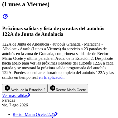
(Lunes a Viernes)
Próximas salidas y lista de paradas del autobús
122A de Junta de Andalucia
122A de Junta de Andalucia - autobús Granada - Maracena -
Albolote - Atarfe (Lunes a Viernes) da servicio a 23 paradas de
autobús en la zona de Granada, con primera salida desde Rector
Marín Ocete y última parada en Avda. de la Estación 2. Desplázate
hacia abajo para ver las próximas llegadas del autobús 122A a cada
parada y se mostrará la próxima salida programada del autobús
122A. Puedes consultar el horario completo del autobús 122A y las
salidas en tiempo real
en la aplicación
.
Avda. de la Estación 2
Rector Marín Ocete
Ver más salidas
Paradas
vie, 7 ago 2026
Rector Marín Ocete
22:25