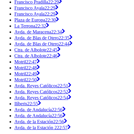
Francisco Pradilla
22:29
Francisco Ayala
22:29
Francisco Ayala
22:29
Plaza de Europa
22:30
La Terrona
22:32
Avda. de Maracena
22:34
Avda. de Blas de Otero
22:35
Avda. de Blas de Otero
22:44
Ctra. de Albolote
22:45
Ctra. de Albolote
22:46
Motril
22:47
Motril
22:48
Motril
22:49
Motril
22:50
Avda. Reyes Católicos
22:51
Avda. Reyes Católicos
22:52
Avda. Reyes Católicos
22:54
Ilíberis
22:55
Avda. de Andalucía
22:56
Avda. de Andalucía
22:56
Avda. de la Estación
22:56
Avda. de la Estación 2
22:57