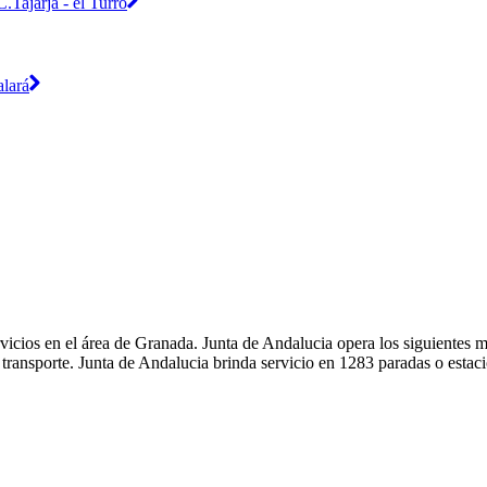
.Tajarja - el Turro
alará
vicios en el área de Granada. Junta de Andalucia opera los siguientes m
transporte. Junta de Andalucia brinda servicio en 1283 paradas o estac