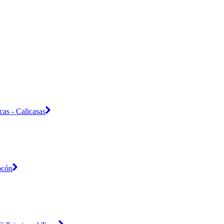
cas - Calicasas
ocón