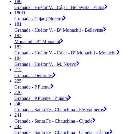
180
Granada - Huétor V. - Cájar - Bellavista - Zubia
180D
Granada - Cájar (Directo)
181
Granada - Huétor V. - Bº Monachil - Bellavista
182
Monachil - Bº Monachil
183
Granada - Huétor V. - Cájar - Bº Monachil - Monachil
184
Granada - Huétor V. - M. Nuevo
215
Granada - Deifontes
225
Granada - P.Puente
226
Granada - P.Puente - Zujaira
240
Granada - Santa Fe - Chauchina - Fte.Vaqueros
241
Granada - Santa Fe - Chauchina - Cijuela
242
Granada - Santa Fe - Chauchina - Cijuela - Láchar