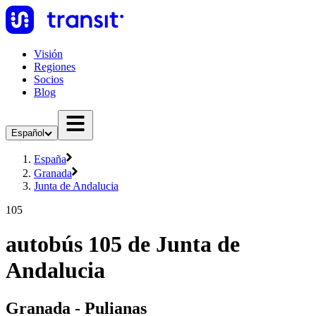
Visión
Regiones
Socios
Blog
Español
España
Granada
Junta de Andalucia
105
autobús 105 de Junta de
Andalucia
Granada - Pulianas