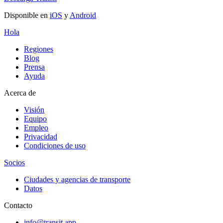
Disponible en
iOS
y
Android
Hola
Regiones
Blog
Prensa
Ayuda
Acerca de
Visión
Equipo
Empleo
Privacidad
Condiciones de uso
Socios
Ciudades y agencias de transporte
Datos
Contacto
info@transit.app