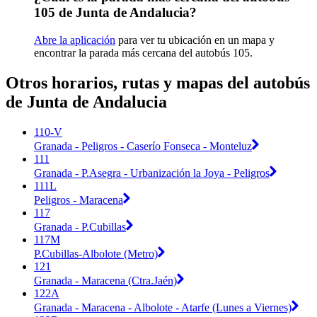
105 de Junta de Andalucia?
Abre la aplicación
para ver tu ubicación en un mapa y
encontrar la parada más cercana del autobús 105.
Otros horarios, rutas y mapas del autobús
de Junta de Andalucia
110-V
Granada - Peligros - Caserío Fonseca - Monteluz
111
Granada - P.Asegra - Urbanización la Joya - Peligros
111L
Peligros - Maracena
117
Granada - P.Cubillas
117M
P.Cubillas-Albolote (Metro)
121
Granada - Maracena (Ctra.Jaén)
122A
Granada - Maracena - Albolote - Atarfe (Lunes a Viernes)