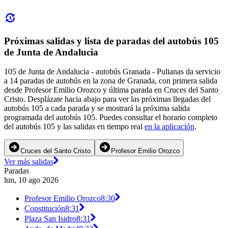
Próximas salidas y lista de paradas del autobús 105
de Junta de Andalucia
105 de Junta de Andalucia - autobús Granada - Pulianas da servicio
a 14 paradas de autobús en la zona de Granada, con primera salida
desde Profesor Emilio Orozco y última parada en Cruces del Santo
Cristo. Desplázate hacia abajo para ver las próximas llegadas del
autobús 105 a cada parada y se mostrará la próxima salida
programada del autobús 105. Puedes consultar el horario completo
del autobús 105 y las salidas en tiempo real
en la aplicación
.
Cruces del Santo Cristo
Profesor Emilio Orozco
Ver más salidas
Paradas
lun, 10 ago 2026
Profesor Emilio Orozco
8:30
Constitución
8:31
Plaza San Isidro
8:31