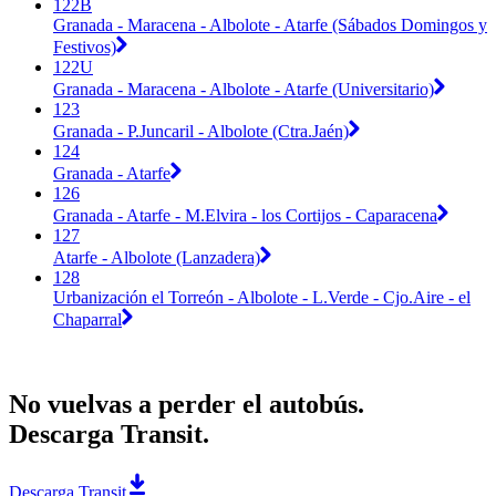
122B
Granada - Maracena - Albolote - Atarfe (Sábados Domingos y
Festivos)
122U
Granada - Maracena - Albolote - Atarfe (Universitario)
123
Granada - P.Juncaril - Albolote (Ctra.Jaén)
124
Granada - Atarfe
126
Granada - Atarfe - M.Elvira - los Cortijos - Caparacena
127
Atarfe - Albolote (Lanzadera)
128
Urbanización el Torreón - Albolote - L.Verde - Cjo.Aire - el
Chaparral
No vuelvas a perder el autobús.
Descarga Transit.
Descarga Transit