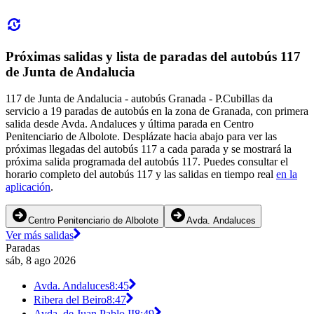
Próximas salidas y lista de paradas del autobús 117
de Junta de Andalucia
117 de Junta de Andalucia - autobús Granada - P.Cubillas da
servicio a 19 paradas de autobús en la zona de Granada, con primera
salida desde Avda. Andaluces y última parada en Centro
Penitenciario de Albolote. Desplázate hacia abajo para ver las
próximas llegadas del autobús 117 a cada parada y se mostrará la
próxima salida programada del autobús 117. Puedes consultar el
horario completo del autobús 117 y las salidas en tiempo real
en la
aplicación
.
Centro Penitenciario de Albolote
Avda. Andaluces
Ver más salidas
Paradas
sáb, 8 ago 2026
Avda. Andaluces
8:45
Ribera del Beiro
8:47
Avda. de Juan Pablo II
8:49