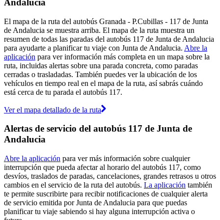
Andalucia
El mapa de la ruta del autobús Granada - P.Cubillas - 117 de Junta
de Andalucia se muestra arriba. El mapa de la ruta muestra un
resumen de todas las paradas del autobús 117 de Junta de Andalucia
para ayudarte a planificar tu viaje con Junta de Andalucia.
Abre la
aplicación
para ver información más completa en un mapa sobre la
ruta, incluidas alertas sobre una parada concreta, como paradas
cerradas o trasladadas. También puedes ver la ubicación de los
vehículos en tiempo real en el mapa de la ruta, así sabrás cuándo
está cerca de tu parada el autobús 117.
Ver el mapa detallado de la ruta
Alertas de servicio del autobús 117 de Junta de
Andalucia
Abre la aplicación
para ver más información sobre cualquier
interrupción que pueda afectar al horario del autobús 117, como
desvíos, traslados de paradas, cancelaciones, grandes retrasos u otros
cambios en el servicio de la ruta del autobús.
La aplicación
también
te permite suscribirte para recibir notificaciones de cualquier alerta
de servicio emitida por Junta de Andalucia para que puedas
planificar tu viaje sabiendo si hay alguna interrupción activa o