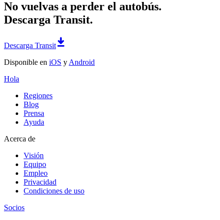
No vuelvas a perder el autobús.
Descarga Transit.
Descarga Transit
Disponible en
iOS
y
Android
Hola
Regiones
Blog
Prensa
Ayuda
Acerca de
Visión
Equipo
Empleo
Privacidad
Condiciones de uso
Socios