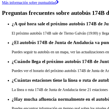
Más información sobre puntualidad
Preguntas frecuentes sobre autobús 174B 
¿A qué hora sale el próximo autobús 174B de J
El próximo autobús 174B sale de Tierno Galván (19:00) y llega 
¿El autobús 174B de Junta de Andalucia va punt
Puedes seguir tu autobús en un mapa, ver las actualizaciones en
¿Cuándo llega el próximo autobús 174B de Junt
Puedes ver el horario del próximo autobús 174B de Junta de A
¿Cuántas estaciones tiene la línea o ruta de au
La línea o ruta 174B de Junta de Andalucia tiene 21 estaciones
¿Hay mucha afluencia normalmente en el autob
Puedes encontrar información en tiempo real sobre los niveles