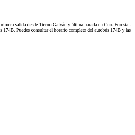
primera salida desde Tierno Galván y última parada en Cno. Forestal.
ús 174B. Puedes consultar el horario completo del autobús 174B y las