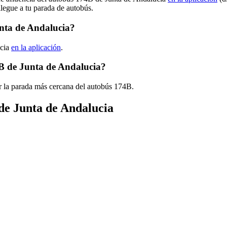
llegue a tu parada de autobús.
unta de Andalucia?
ucia
en la aplicación
.
4B de Junta de Andalucia?
r la parada más cercana del autobús 174B.
 de Junta de Andalucia