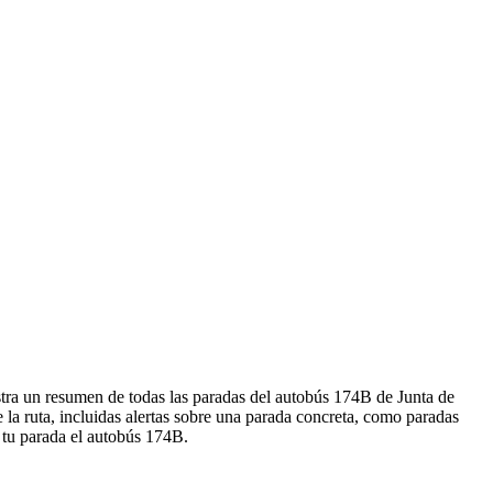
stra un resumen de todas las paradas del autobús 174B de Junta de
a ruta, incluidas alertas sobre una parada concreta, como paradas
e tu parada el autobús 174B.