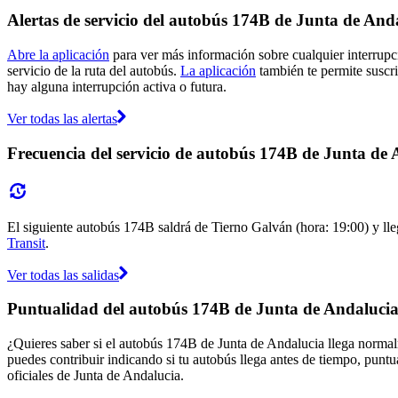
Alertas de servicio del autobús 174B de Junta de And
Abre la aplicación
para ver más información sobre cualquier interrupci
servicio de la ruta del autobús.
La aplicación
también te permite suscrib
hay alguna interrupción activa o futura.
Ver todas las alertas
Frecuencia del servicio de autobús 174B de Junta de
El siguiente autobús 174B saldrá de Tierno Galván (hora: 19:00) y lleg
Transit
.
Ver todas las salidas
Puntualidad del autobús 174B de Junta de Andaluci
¿Quieres saber si el autobús 174B de Junta de Andalucia llega norma
puedes contribuir indicando si tu autobús llega antes de tiempo, puntu
oficiales de Junta de Andalucia.