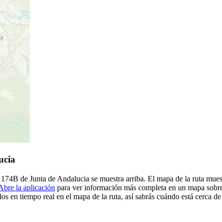
ucia
 - 174B de Junta de Andalucia se muestra arriba. El mapa de la ruta mue
Abre la aplicación
para ver información más completa en un mapa sobre l
os en tiempo real en el mapa de la ruta, así sabrás cuándo está cerca d