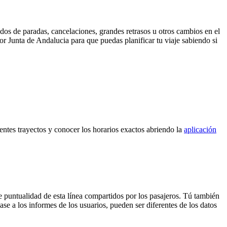
dos de paradas, cancelaciones, grandes retrasos u otros cambios en el
por Junta de Andalucia para que puedas planificar tu viaje sabiendo si
ientes trayectos y conocer los horarios exactos abriendo la
aplicación
e puntualidad de esta línea compartidos por los pasajeros. Tú también
se a los informes de los usuarios, pueden ser diferentes de los datos