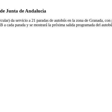
 de Junta de Andalucia
cular) da servicio a 21 paradas de autobús en la zona de Granada, con 
4B a cada parada y se mostrará la próxima salida programada del autob