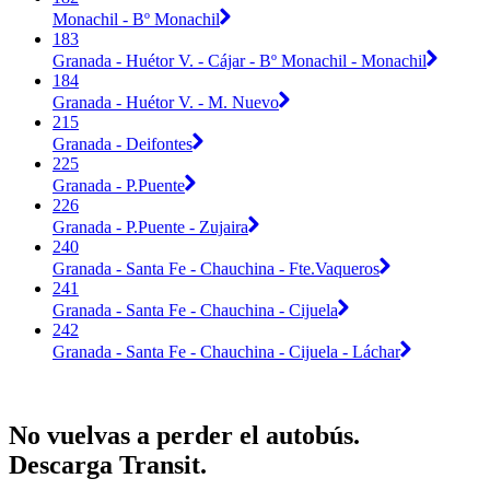
Monachil - Bº Monachil
183
Granada - Huétor V. - Cájar - Bº Monachil - Monachil
184
Granada - Huétor V. - M. Nuevo
215
Granada - Deifontes
225
Granada - P.Puente
226
Granada - P.Puente - Zujaira
240
Granada - Santa Fe - Chauchina - Fte.Vaqueros
241
Granada - Santa Fe - Chauchina - Cijuela
242
Granada - Santa Fe - Chauchina - Cijuela - Láchar
No vuelvas a perder el autobús.
Descarga Transit.