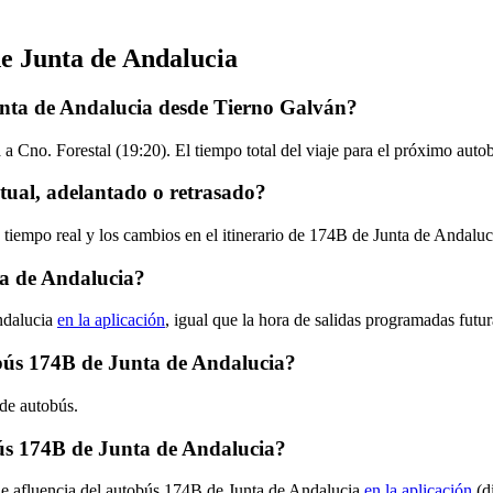
de Junta de Andalucia
unta de Andalucia desde Tierno Galván?
a Cno. Forestal (19:20). El tiempo total del viaje para el próximo aut
ual, adelantado o retrasado?
 tiempo real y los cambios en el itinerario de 174B de Junta de Andalu
a de Andalucia?
ndalucia
en la aplicación
, igual que la hora de salidas programadas futu
tobús 174B de Junta de Andalucia?
 de autobús.
ús 174B de Junta de Andalucia?
 de afluencia del autobús 174B de Junta de Andalucia
en la aplicación
(d