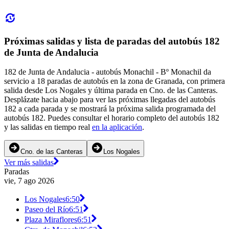
Próximas salidas y lista de paradas del autobús 182
de Junta de Andalucia
182 de Junta de Andalucia - autobús Monachil - Bº Monachil da
servicio a 18 paradas de autobús en la zona de Granada, con primera
salida desde Los Nogales y última parada en Cno. de las Canteras.
Desplázate hacia abajo para ver las próximas llegadas del autobús
182 a cada parada y se mostrará la próxima salida programada del
autobús 182. Puedes consultar el horario completo del autobús 182
y las salidas en tiempo real
en la aplicación
.
Cno. de las Canteras
Los Nogales
Ver más salidas
Paradas
vie, 7 ago 2026
Los Nogales
6:50
Paseo del Río
6:51
Plaza Miraflores
6:51