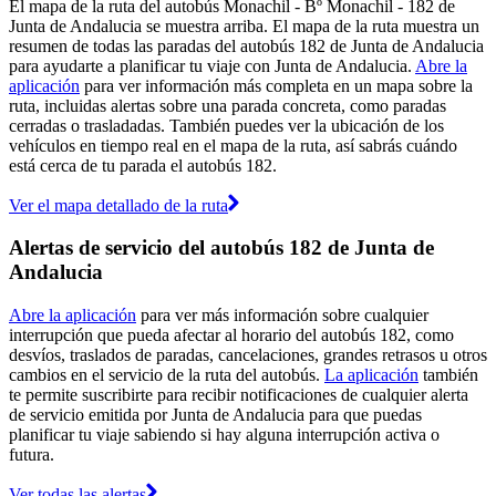
El mapa de la ruta del autobús Monachil - Bº Monachil - 182 de
Junta de Andalucia se muestra arriba. El mapa de la ruta muestra un
resumen de todas las paradas del autobús 182 de Junta de Andalucia
para ayudarte a planificar tu viaje con Junta de Andalucia.
Abre la
aplicación
para ver información más completa en un mapa sobre la
ruta, incluidas alertas sobre una parada concreta, como paradas
cerradas o trasladadas. También puedes ver la ubicación de los
vehículos en tiempo real en el mapa de la ruta, así sabrás cuándo
está cerca de tu parada el autobús 182.
Ver el mapa detallado de la ruta
Alertas de servicio del autobús 182 de Junta de
Andalucia
Abre la aplicación
para ver más información sobre cualquier
interrupción que pueda afectar al horario del autobús 182, como
desvíos, traslados de paradas, cancelaciones, grandes retrasos u otros
cambios en el servicio de la ruta del autobús.
La aplicación
también
te permite suscribirte para recibir notificaciones de cualquier alerta
de servicio emitida por Junta de Andalucia para que puedas
planificar tu viaje sabiendo si hay alguna interrupción activa o
futura.
Ver todas las alertas