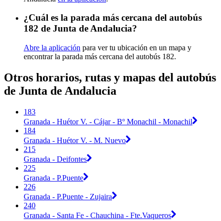
¿Cuál es la parada más cercana del autobús
182 de Junta de Andalucia?
Abre la aplicación
para ver tu ubicación en un mapa y
encontrar la parada más cercana del autobús 182.
Otros horarios, rutas y mapas del autobús
de Junta de Andalucia
183
Granada - Huétor V. - Cájar - Bº Monachil - Monachil
184
Granada - Huétor V. - M. Nuevo
215
Granada - Deifontes
225
Granada - P.Puente
226
Granada - P.Puente - Zujaira
240
Granada - Santa Fe - Chauchina - Fte.Vaqueros