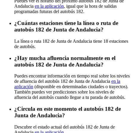
Puedes ver el horario del próximo autobús 182 de Junta de
Andalucia
en la aplicación
, igual que la hora de salidas
programadas futuras del autobús 182.
¿Cuántas estaciones tiene la línea o ruta de
autobús 182 de Junta de Andalucia?
La línea o ruta 182 de Junta de Andalucia tiene 18 estaciones
de autobús.
¿Hay mucha afluencia normalmente en el
autobús 182 de Junta de Andalucia?
Puedes encontrar información en tiempo real sobre los niveles
de afluencia del autobús 182 de Junta de Andalucia
en la
aplicación
(disponible en determinadas ciudades o trayectos).
También puedes ver predicciones sobre los niveles de
afluencia del autobús cuando llegue a tu parada de autobús.
¿Circula en este momento el autobús 182 de
Junta de Andalucia?
Descubre el estado actual del autobús 182 de Junta de
Andalucia
en la aplicación
.