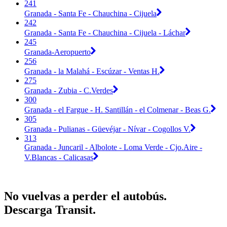
241
Granada - Santa Fe - Chauchina - Cijuela
242
Granada - Santa Fe - Chauchina - Cijuela - Láchar
245
Granada-Aeropuerto
256
Granada - la Malahá - Escúzar - Ventas H.
275
Granada - Zubia - C.Verdes
300
Granada - el Fargue - H. Santillán - el Colmenar - Beas G.
305
Granada - Pulianas - Güevéjar - Nívar - Cogollos V.
313
Granada - Juncaril - Albolote - Loma Verde - Cjo.Aire -
V.Blancas - Calicasas
No vuelvas a perder el autobús.
Descarga Transit.