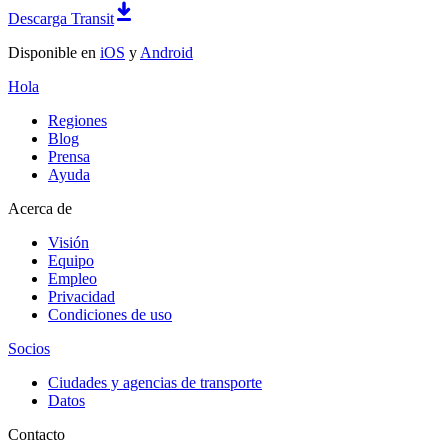
Descarga Transit
Disponible en
iOS
y
Android
Hola
Regiones
Blog
Prensa
Ayuda
Acerca de
Visión
Equipo
Empleo
Privacidad
Condiciones de uso
Socios
Ciudades y agencias de transporte
Datos
Contacto