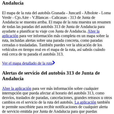
Andalucia
El mapa de la ruta del autobús Granada - Juncaril - Albolote - Loma
Verde - Cjo.Aire - V.Blancas - Calicasas - 313 de Junta de
Andalucia se muestra arriba. El mapa de la ruta muestra un resumen
de todas las paradas del autobús 313 de Junta de Andalucia para
ayudarte a planificar tu viaje con Junta de Andalucia.
Abre la
aplicación
para ver información más completa en un mapa sobre la
ruta, incluidas alertas sobre una parada concreta, como paradas
cerradas o trasladadas. También puedes ver la ubicación de los
vehículos en tiempo real en el mapa de la ruta, así sabrás cuándo
está cerca de tu parada el autobús 313.
Ver el mapa detallado de la ruta
Alertas de servicio del autobús 313 de Junta de
Andalucia
Abre la aplicación
para ver más información sobre cualquier
interrupción que pueda afectar al horario del autobús 313, como
desvíos, traslados de paradas, cancelaciones, grandes retrasos u otros
cambios en el servicio de la ruta del autobús.
La aplicación
también
te permite suscribirte para recibir notificaciones de cualquier alerta
de servicio emitida por Junta de Andalucia para que puedas