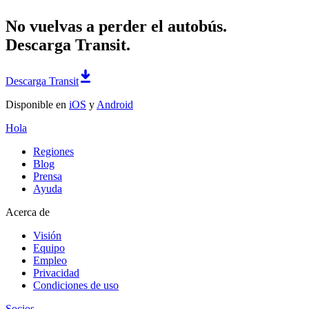
No vuelvas a perder el autobús.
Descarga Transit.
Descarga Transit
Disponible en
iOS
y
Android
Hola
Regiones
Blog
Prensa
Ayuda
Acerca de
Visión
Equipo
Empleo
Privacidad
Condiciones de uso
Socios