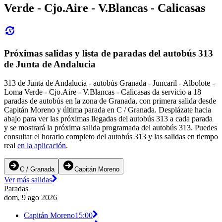
Verde - Cjo.Aire - V.Blancas - Calicasas
Próximas salidas y lista de paradas del autobús 313
de Junta de Andalucia
313 de Junta de Andalucia - autobús Granada - Juncaril - Albolote -
Loma Verde - Cjo.Aire - V.Blancas - Calicasas da servicio a 18
paradas de autobús en la zona de Granada, con primera salida desde
Capitán Moreno y última parada en C / Granada. Desplázate hacia
abajo para ver las próximas llegadas del autobús 313 a cada parada
y se mostrará la próxima salida programada del autobús 313. Puedes
consultar el horario completo del autobús 313 y las salidas en tiempo
real
en la aplicación
.
C / Granada
Capitán Moreno
Ver más salidas
Paradas
dom, 9 ago 2026
Capitán Moreno
15:00