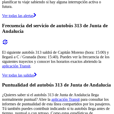
planificar tu viaje sabiendo si hay alguna interrupción activa o
futura.
Ver todas las alertas
Frecuencia del servicio de autobús 313 de Junta de
Andalucia
El siguiente autobús 313 saldrá de Capitán Moreno (hora: 15:00) y
llegará a C / Granada (hora: 15:40). Puedes ver la frecuencia de los
siguientes trayectos y conocer los horarios exactos abriendo la
aplicación Transit
.
Ver todas las salidas
Puntualidad del autobús 313 de Junta de Andalucia
¿Quieres saber si el autobús 313 de Junta de Andalucia llega
normalmente puntual? Abre la
aplicación Transit
para consultar los
informes de puntualidad de esta línea compartidos por los pasajeros.
Tú también puedes contribuir indicando si tu autobús llega antes de
tiempo, puntual o con retraso. Como estas estadísticas de