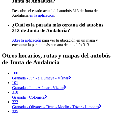
Junta de Andalucia?
Descubre el estado actual del autobús 313 de Junta de
Andalucia
en la aplicación
.
¿Cuál es la parada más cercana del autobús
313 de Junta de Andalucia?
Abre la aplicación
para ver tu ubicación en un mapa y
encontrar la parada más cercana del autobús 313.
Otros horarios, rutas y mapas del autobús
de Junta de Andalucia
100
Granada - Jun - a.Humeya - Víznar
101
Granada - Jun - Alfacar - Víznar
318
Granada - Colomera
323
Granada - Olivares - Tiena - Moclín - Tózar - Limones
325