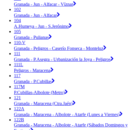
Granada - Jun - Alfacar - Víznar
102
Granada - Jun - Alfacar
104
A.Humeya - Jun - S.Jerónimo
105
Granada - Pulianas
110-V
Granada - Peligros - Caserío Fonseca - Monteluz
111
Granada - P.Asegra - Urbanización la Joya - Peligros
111L
Peligros - Maracena
117
Granada - P.Cubillas
117M
P.Cubillas-Albolote (Metro)
121
Granada - Maracena (Ctra.Jaén)
122A
Granada - Maracena - Albolote - Atarfe (Lunes a Viernes)
122B
Granada - Maracena - Albolote - Atarfe (Sábados Domingos y