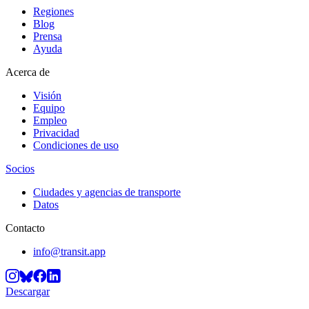
Regiones
Blog
Prensa
Ayuda
Acerca de
Visión
Equipo
Empleo
Privacidad
Condiciones de uso
Socios
Ciudades y agencias de transporte
Datos
Contacto
info@transit.app
Descargar