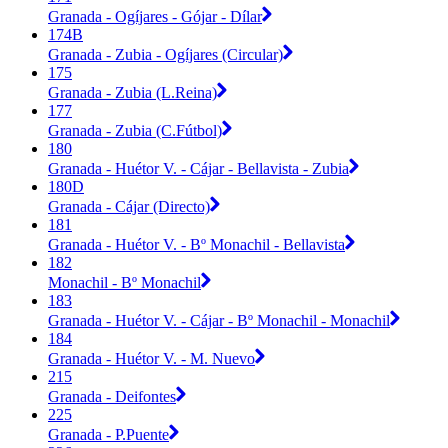
Granada - Ogíjares - Gójar - Dílar
174B
Granada - Zubia - Ogíjares (Circular)
175
Granada - Zubia (L.Reina)
177
Granada - Zubia (C.Fútbol)
180
Granada - Huétor V. - Cájar - Bellavista - Zubia
180D
Granada - Cájar (Directo)
181
Granada - Huétor V. - Bº Monachil - Bellavista
182
Monachil - Bº Monachil
183
Granada - Huétor V. - Cájar - Bº Monachil - Monachil
184
Granada - Huétor V. - M. Nuevo
215
Granada - Deifontes
225
Granada - P.Puente