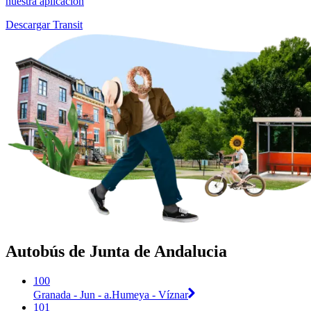
nuestra aplicación
Descargar Transit
Autobús de Junta de Andalucia
100
Granada - Jun - a.Humeya - Víznar
101