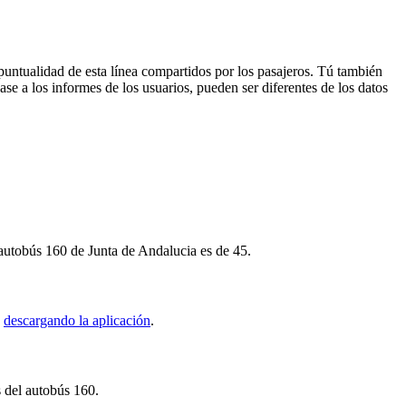
puntualidad de esta línea compartidos por los pasajeros. Tú también
se a los informes de los usuarios, pueden ser diferentes de los datos
 autobús 160 de Junta de Andalucia es de 45.
a
descargando la aplicación
.
s del autobús 160.