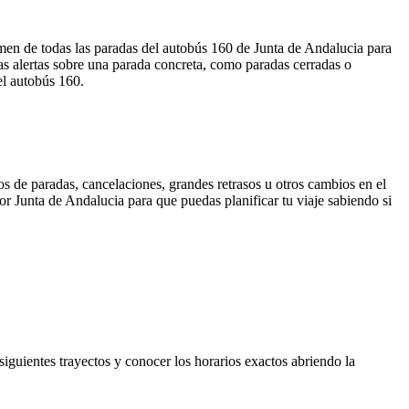
umen de todas las paradas del autobús 160 de Junta de Andalucia para
s alertas sobre una parada concreta, como paradas cerradas o
el autobús 160.
s de paradas, cancelaciones, grandes retrasos u otros cambios en el
por Junta de Andalucia para que puedas planificar tu viaje sabiendo si
siguientes trayectos y conocer los horarios exactos abriendo la