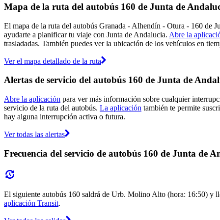
Mapa de la ruta del autobús 160 de Junta de Andalu
El mapa de la ruta del autobús Granada - Alhendín - Otura - 160 de J
ayudarte a planificar tu viaje con Junta de Andalucia.
Abre la aplicaci
trasladadas. También puedes ver la ubicación de los vehículos en tiemp
Ver el mapa detallado de la ruta
Alertas de servicio del autobús 160 de Junta de Andal
Abre la aplicación
para ver más información sobre cualquier interrupci
servicio de la ruta del autobús.
La aplicación
también te permite suscrib
hay alguna interrupción activa o futura.
Ver todas las alertas
Frecuencia del servicio de autobús 160 de Junta de A
El siguiente autobús 160 saldrá de Urb. Molino Alto (hora: 16:50) y ll
aplicación Transit
.