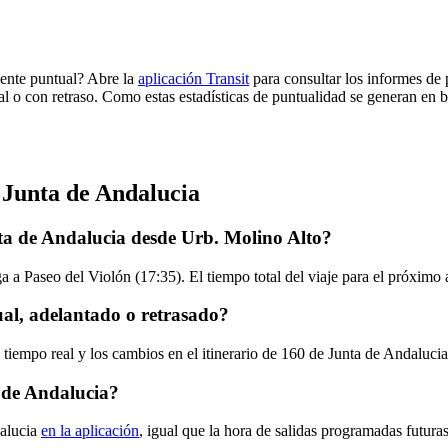
mente puntual? Abre la
aplicación Transit
para consultar los informes de 
al o con retraso. Como estas estadísticas de puntualidad se generan en ba
 Junta de Andalucia
ta de Andalucia desde Urb. Molino Alto?
a a Paseo del Violón (17:35). El tiempo total del viaje para el próximo
al, adelantado o retrasado?
 tiempo real y los cambios en el itinerario de 160 de Junta de Andaluci
 de Andalucia?
dalucia
en la aplicación
, igual que la hora de salidas programadas futura