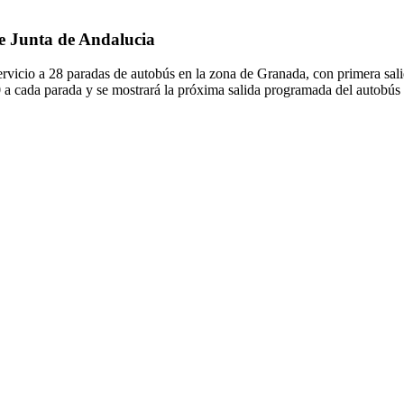
de Junta de Andalucia
rvicio a 28 paradas de autobús en la zona de Granada, con primera sal
0 a cada parada y se mostrará la próxima salida programada del autobús 