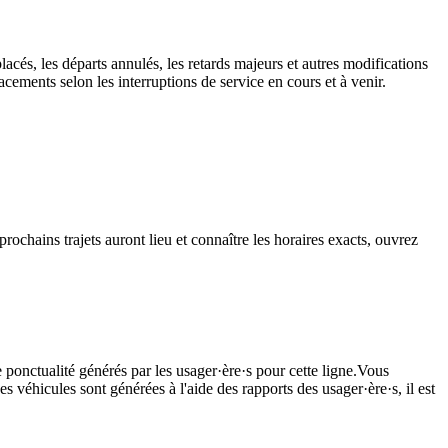
lacés, les départs annulés, les retards majeurs et autres modifications
cements selon les interruptions de service en cours et à venir.
rochains trajets auront lieu et connaître les horaires exacts, ouvrez
 ponctualité générés par les usager·ère·s pour cette ligne.Vous
s véhicules sont générées à l'aide des rapports des usager·ère·s, il est