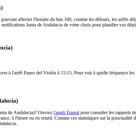
a)
 pouvant affecter l'horaire du bus 160, comme les détours, les arrêts dép
notifications Junta de Andalucia de votre choix pour planifier vos dépla
ucia)
era à l'arrêt Paseo del Violón à 15:15. Pour voir à quelle fréquence les p
dalucia)
(Junta de Andalucia)? Ouvrez
l'appli Transit
pour consulter les rapports de
ance, à l'heure ou en retard. Comme ces statistiques sur la ponctualité de
Andalucia.