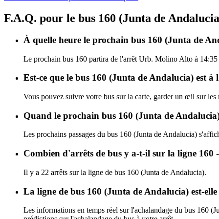
F.A.Q. pour le bus 160 (Junta de Andalucia
À quelle heure le prochain bus 160 (Junta de And
Le prochain bus 160 partira de l'arrêt Urb. Molino Alto à 14:35 e
Est-ce que le bus 160 (Junta de Andalucia) est à 
Vous pouvez suivre votre bus sur la carte, garder un œil sur les
Quand le prochain bus 160 (Junta de Andalucia) 
Les prochains passages du bus 160 (Junta de Andalucia) s'affi
Combien d'arrêts de bus y a-t-il sur la ligne 16
Il y a 22 arrêts sur la ligne de bus 160 (Junta de Andalucia).
La ligne de bus 160 (Junta de Andalucia) est-el
Les informations en temps réel sur l'achalandage du bus 160 (J
prédictions sur l'achalandage du bus à votre arrêt.