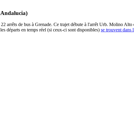
e Andalucia)
2 arrêts de bus à Grenade. Ce trajet débute à l'arrêt Urb. Molino Alto e
es départs en temps réel (si ceux-ci sont disponibles)
se trouvent dans l