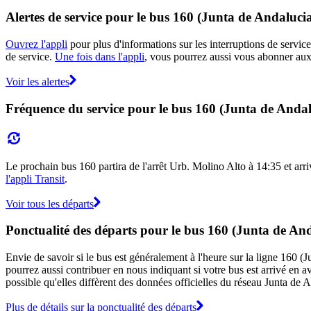
Alertes de service pour le bus 160 (Junta de Andaluci
Ouvrez l'appli
pour plus d'informations sur les interruptions de service
de service.
Une fois dans l'appli
, vous pourrez aussi vous abonner aux 
Voir les alertes
Fréquence du service pour le bus 160 (Junta de Andal
Le prochain bus 160 partira de l'arrêt Urb. Molino Alto à 14:35 et arriv
l'appli Transit
.
Voir tous les départs
Ponctualité des départs pour le bus 160 (Junta de An
Envie de savoir si le bus est généralement à l'heure sur la ligne 160 
pourrez aussi contribuer en nous indiquant si votre bus est arrivé en av
possible qu'elles diffèrent des données officielles du réseau Junta de 
Plus de détails sur la ponctualité des départs