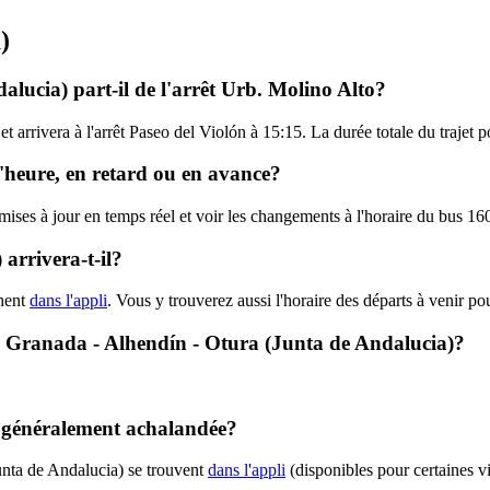
)
alucia) part-il de l'arrêt Urb. Molino Alto?
t arrivera à l'arrêt Paseo del Violón à 15:15. La durée totale du trajet 
l'heure, en retard ou en avance?
 mises à jour en temps réel et voir les changements à l'horaire du bus 1
arrivera-t-il?
chent
dans l'appli
. Vous y trouverez aussi l'horaire des départs à venir po
0 - Granada - Alhendín - Otura (Junta de Andalucia)?
le généralement achalandée?
unta de Andalucia) se trouvent
dans l'appli
(disponibles pour certaines vi