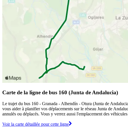
Carte de la ligne de bus 160 (Junta de Andalucia)
Le trajet du bus 160 - Granada - Alhendín - Otura (Junta de Andalucia)
vous aider à planifier vos déplacements sur le réseau Junta de Andalu
annulés ou déplacés. Vous y verrez aussi l'emplacement des véhicules en
Voir la carte détaillée pour cette ligne