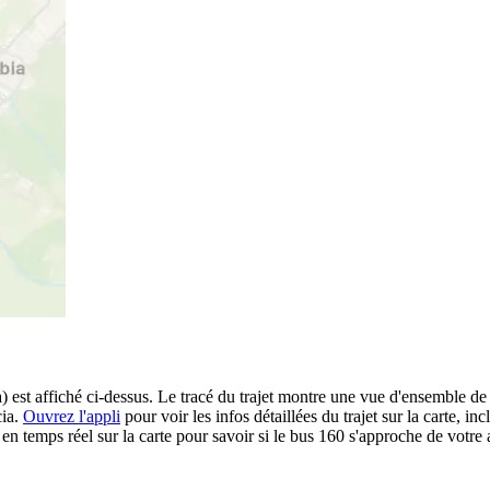
 est affiché ci-dessus. Le tracé du trajet montre une vue d'ensemble de 
cia.
Ouvrez l'appli
pour voir les infos détaillées du trajet sur la carte, inc
 temps réel sur la carte pour savoir si le bus 160 s'approche de votre a