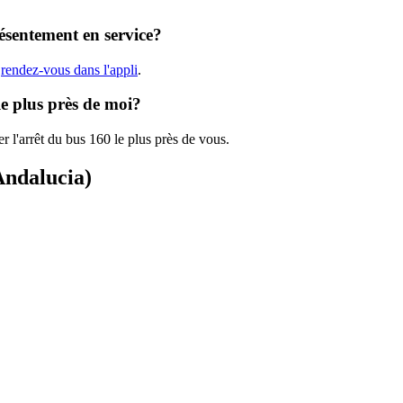
résentement en service?
,
rendez-vous dans l'appli
.
le plus près de moi?
r l'arrêt du bus 160 le plus près de vous.
Andalucia)