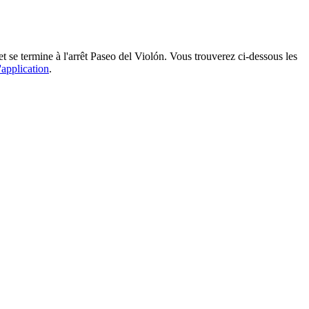
t se termine à l'arrêt Paseo del Violón. Vous trouverez ci-dessous les
'application
.