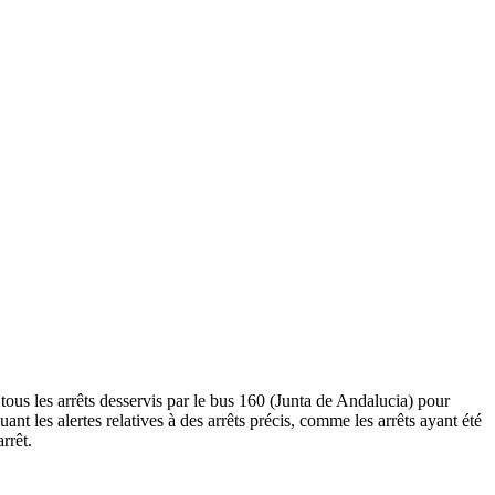
tous les arrêts desservis par le bus 160 (Junta de Andalucia) pour
luant les alertes relatives à des arrêts précis, comme les arrêts ayant été
rrêt.