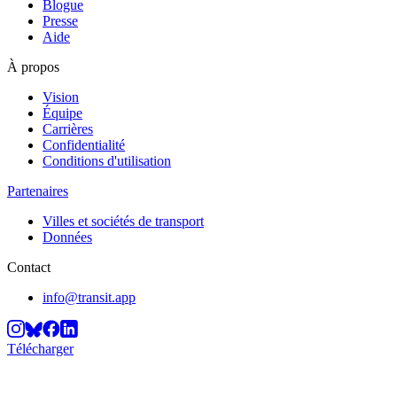
Blogue
Presse
Aide
À propos
Vision
Équipe
Carrières
Confidentialité
Conditions d'utilisation
Partenaires
Villes et sociétés de transport
Données
Contact
info@transit.app
Télécharger