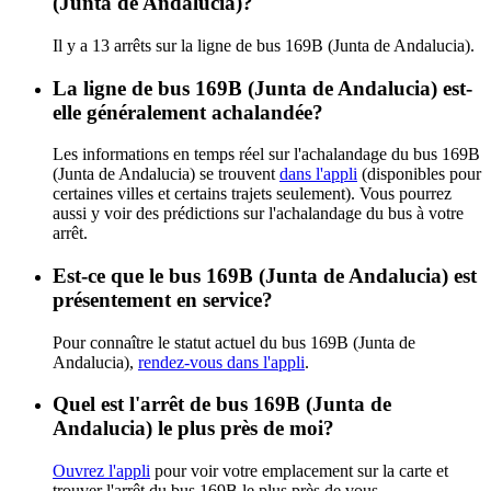
(Junta de Andalucia)?
Il y a 13 arrêts sur la ligne de bus 169B (Junta de Andalucia).
La ligne de bus 169B (Junta de Andalucia) est-
elle généralement achalandée?
Les informations en temps réel sur l'achalandage du bus 169B
(Junta de Andalucia) se trouvent
dans l'appli
(disponibles pour
certaines villes et certains trajets seulement). Vous pourrez
aussi y voir des prédictions sur l'achalandage du bus à votre
arrêt.
Est-ce que le bus 169B (Junta de Andalucia) est
présentement en service?
Pour connaître le statut actuel du bus 169B (Junta de
Andalucia),
rendez-vous dans l'appli
.
Quel est l'arrêt de bus 169B (Junta de
Andalucia) le plus près de moi?
Ouvrez l'appli
pour voir votre emplacement sur la carte et
trouver l'arrêt du bus 169B le plus près de vous.