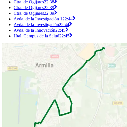
Ctra. de Ogijares
22:38
Ctra. de Ogijares
22:39
Ctra. de Ogijares
22:39
Avda. de la Investigación 1
22:44
Avda. de la Investigación
22:44
Avda. de la Innovación
22:45
Htal. Campus de la Salud
22:45