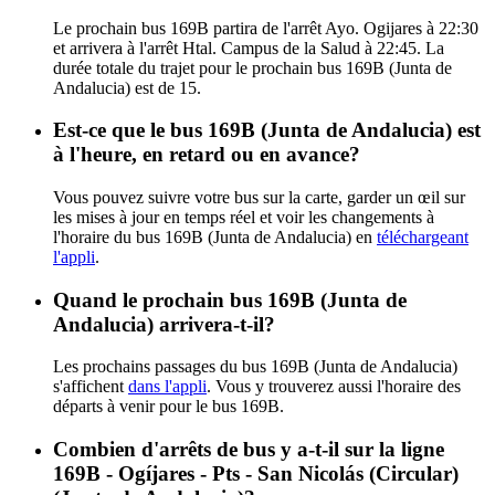
Le prochain bus 169B partira de l'arrêt Ayo. Ogijares à 22:30
et arrivera à l'arrêt Htal. Campus de la Salud à 22:45. La
durée totale du trajet pour le prochain bus 169B (Junta de
Andalucia) est de 15.
Est-ce que le bus 169B (Junta de Andalucia) est
à l'heure, en retard ou en avance?
Vous pouvez suivre votre bus sur la carte, garder un œil sur
les mises à jour en temps réel et voir les changements à
l'horaire du bus 169B (Junta de Andalucia) en
téléchargeant
l'appli
.
Quand le prochain bus 169B (Junta de
Andalucia) arrivera-t-il?
Les prochains passages du bus 169B (Junta de Andalucia)
s'affichent
dans l'appli
. Vous y trouverez aussi l'horaire des
départs à venir pour le bus 169B.
Combien d'arrêts de bus y a-t-il sur la ligne
169B - Ogíjares - Pts - San Nicolás (Circular)