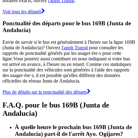
horaires exacts, ouvrez
l'appli Transit
.
Voir tous les départs
Ponctualité des départs pour le bus 169B (Junta de
Andalucia)
Envie de savoir si le bus est généralement à l'heure sur la ligne 169B
(Junta de Andalucia)? Ouvrez
l'appli Transit
pour consulter les
rapports de ponctualité générés par les usager·ère·s pour cette
ligne.Vous pourrez aussi contribuer en nous indiquant si votre bus
est arrivé en avance, à l'heure ou en retard. Comme ces statistiques
sur la ponctualité des véhicules sont générées à l'aide des rapports
des usager·ère·s, il est possible qu'elles diffèrent des données
officielles du réseau Junta de Andalucia.
Plus de détails sur la ponctualité des départs
F.A.Q. pour le bus 169B (Junta de
Andalucia)
À quelle heure le prochain bus 169B (Junta de
Andalucia) part-il de l'arrêt Ayo. Ogijares?