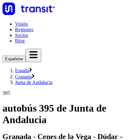
Visión
Regiones
Socios
Blog
Español
España
Granada
Junta de Andalucia
395
autobús 395 de Junta de
Andalucia
Granada - Cenes de la Vega - Dúdar -