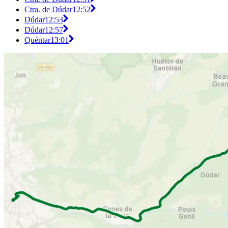
Ctra. de Dúdar
12:52
Dúdar
12:53
Dúdar
12:57
Quéntar
13:01