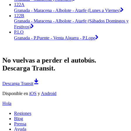
122A
Granada - Maracena - Albolote - Atarfe (Lunes a Viernes)
122B
Granada - Maracena - Albolote - Atarfe (Sábados Domingos y
Festivos)
P.LO
Granada - P.Puente - Venta Algarra - P.Lope
No vuelvas a perder el autobús.
Descarga Transit.
Descarga Transit
Disponible en
iOS
y
Android
Hola
Regiones
Blog
Prensa
Ayuda