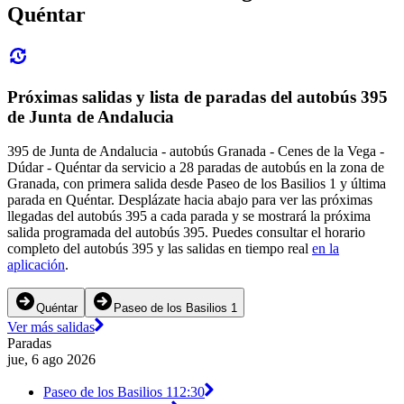
Quéntar
Próximas salidas y lista de paradas del autobús 395
de Junta de Andalucia
395 de Junta de Andalucia - autobús Granada - Cenes de la Vega -
Dúdar - Quéntar da servicio a 28 paradas de autobús en la zona de
Granada, con primera salida desde Paseo de los Basilios 1 y última
parada en Quéntar. Desplázate hacia abajo para ver las próximas
llegadas del autobús 395 a cada parada y se mostrará la próxima
salida programada del autobús 395. Puedes consultar el horario
completo del autobús 395 y las salidas en tiempo real
en la
aplicación
.
Quéntar
Paseo de los Basilios 1
Ver más salidas
Paradas
jue, 6 ago 2026
Paseo de los Basilios 1
12:30