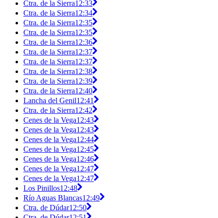
Ctra. de la Sierra
12:33
Ctra. de la Sierra
12:34
Ctra. de la Sierra
12:35
Ctra. de la Sierra
12:35
Ctra. de la Sierra
12:36
Ctra. de la Sierra
12:37
Ctra. de la Sierra
12:37
Ctra. de la Sierra
12:38
Ctra. de la Sierra
12:39
Ctra. de la Sierra
12:40
Lancha del Genil
12:41
Ctra. de la Sierra
12:42
Cenes de la Vega
12:43
Cenes de la Vega
12:43
Cenes de la Vega
12:44
Cenes de la Vega
12:45
Cenes de la Vega
12:46
Cenes de la Vega
12:47
Cenes de la Vega
12:47
Los Pinillos
12:48
Río Aguas Blancas
12:49
Ctra. de Dúdar
12:50
Ctra. de Dúdar
12:51