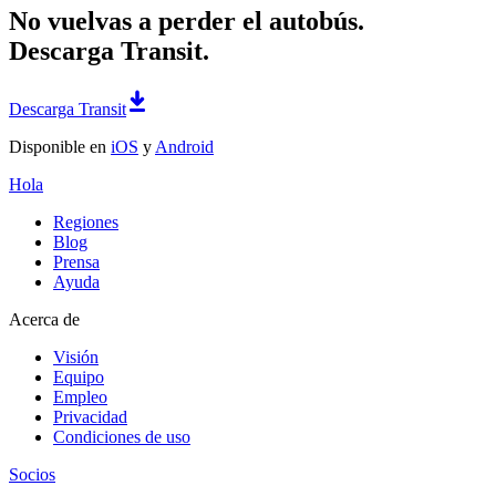
No vuelvas a perder el autobús.
Descarga Transit.
Descarga Transit
Disponible en
iOS
y
Android
Hola
Regiones
Blog
Prensa
Ayuda
Acerca de
Visión
Equipo
Empleo
Privacidad
Condiciones de uso
Socios