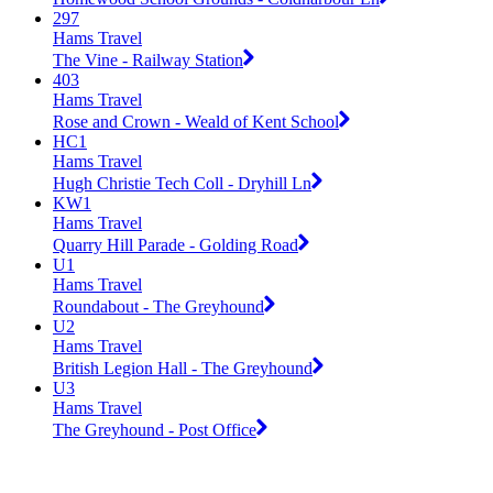
297
Hams Travel
The Vine - Railway Station
403
Hams Travel
Rose and Crown - Weald of Kent School
HC1
Hams Travel
Hugh Christie Tech Coll - Dryhill Ln
KW1
Hams Travel
Quarry Hill Parade - Golding Road
U1
Hams Travel
Roundabout - The Greyhound
U2
Hams Travel
British Legion Hall - The Greyhound
U3
Hams Travel
The Greyhound - Post Office