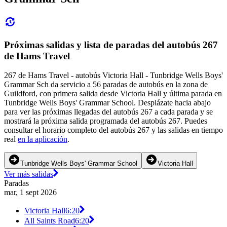
Próximas salidas y lista de paradas del autobús 267
de Hams Travel
267 de Hams Travel - autobús Victoria Hall - Tunbridge Wells Boys'
Grammar Sch da servicio a 56 paradas de autobús en la zona de
Guildford, con primera salida desde Victoria Hall y última parada en
Tunbridge Wells Boys' Grammar School. Desplázate hacia abajo
para ver las próximas llegadas del autobús 267 a cada parada y se
mostrará la próxima salida programada del autobús 267. Puedes
consultar el horario completo del autobús 267 y las salidas en tiempo
real
en la aplicación
.
Tunbridge Wells Boys' Grammar School
Victoria Hall
Ver más salidas
Paradas
mar, 1 sept 2026
Victoria Hall
6:20
All Saints Road
6:20