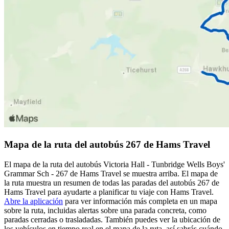
Mapa de la ruta del autobús 267 de Hams Travel
El mapa de la ruta del autobús Victoria Hall - Tunbridge Wells Boys'
Grammar Sch - 267 de Hams Travel se muestra arriba. El mapa de
la ruta muestra un resumen de todas las paradas del autobús 267 de
Hams Travel para ayudarte a planificar tu viaje con Hams Travel.
Abre la aplicación
para ver información más completa en un mapa
sobre la ruta, incluidas alertas sobre una parada concreta, como
paradas cerradas o trasladadas. También puedes ver la ubicación de
los vehículos en tiempo real en el mapa de la ruta, así sabrás cuándo