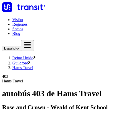
Visión
Regiones
Socios
Blog
Español
Reino Unido
Guildford
Hams Travel
403
Hams Travel
autobús 403 de Hams Travel
Rose and Crown - Weald of Kent School