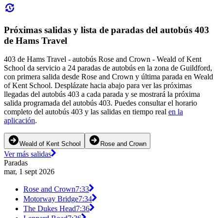
Próximas salidas y lista de paradas del autobús 403
de Hams Travel
403 de Hams Travel - autobús Rose and Crown - Weald of Kent
School da servicio a 24 paradas de autobús en la zona de Guildford,
con primera salida desde Rose and Crown y última parada en Weald
of Kent School. Desplázate hacia abajo para ver las próximas
llegadas del autobús 403 a cada parada y se mostrará la próxima
salida programada del autobús 403. Puedes consultar el horario
completo del autobús 403 y las salidas en tiempo real
en la
aplicación
.
Weald of Kent School
Rose and Crown
Ver más salidas
Paradas
mar, 1 sept 2026
Rose and Crown
7:33
Motorway Bridge
7:34
The Dukes Head
7:36