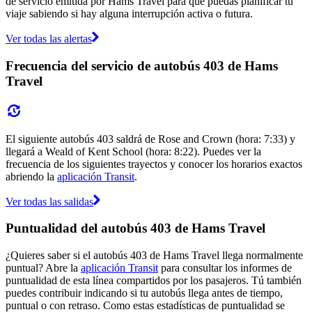
de servicio emitida por Hams Travel para que puedas planificar tu
viaje sabiendo si hay alguna interrupción activa o futura.
Ver todas las alertas
Frecuencia del servicio de autobús 403 de Hams
Travel
El siguiente autobús 403 saldrá de Rose and Crown (hora: 7:33) y
llegará a Weald of Kent School (hora: 8:22). Puedes ver la
frecuencia de los siguientes trayectos y conocer los horarios exactos
abriendo la
aplicación Transit
.
Ver todas las salidas
Puntualidad del autobús 403 de Hams Travel
¿Quieres saber si el autobús 403 de Hams Travel llega normalmente
puntual? Abre la
aplicación Transit
para consultar los informes de
puntualidad de esta línea compartidos por los pasajeros. Tú también
puedes contribuir indicando si tu autobús llega antes de tiempo,
puntual o con retraso. Como estas estadísticas de puntualidad se