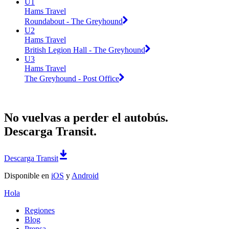
U1
Hams Travel
Roundabout - The Greyhound
U2
Hams Travel
British Legion Hall - The Greyhound
U3
Hams Travel
The Greyhound - Post Office
No vuelvas a perder el autobús.
Descarga Transit.
Descarga Transit
Disponible en
iOS
y
Android
Hola
Regiones
Blog
Prensa