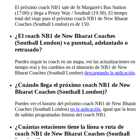
El próximo coach NB1 sale de St Margaret's Bus Station
(17:00) y llega a Priory Way / Southall (19:30). El tiempo
total del viaje para el próximo coach NB1 de New Bharat
Coaches (Southall London) es de 150.
¿El coach NB1 de New Bharat Coaches
(Southall London) va puntual, adelantado o
retrasado?
Puedes seguir tu coach en un mapa, ver las actualizaciones en
tiempo real y los cambios en el itinerario de NB1 de New
Bharat Coaches (Southall London)
descargando la aplicación
.
¿Cuándo llega el próximo coach NB1 de New
Bharat Coaches (Southall London)?
Puedes ver el horario del próximo coach NB1 de New Bharat
Coaches (Southall London)
en la aplicación
, igual que la hora
de salidas programadas futuras del coach NB1.
¿Cuántas estaciones tiene la línea o ruta de
coach NB1 de New Bharat Coaches (Southall