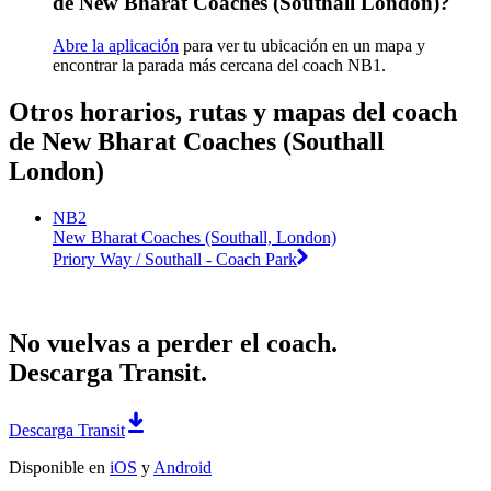
de New Bharat Coaches (Southall London)?
Abre la aplicación
para ver tu ubicación en un mapa y
encontrar la parada más cercana del coach NB1.
Otros horarios, rutas y mapas del coach
de New Bharat Coaches (Southall
London)
NB2
New Bharat Coaches (Southall, London)
Priory Way / Southall - Coach Park
No vuelvas a perder el coach.
Descarga Transit.
Descarga Transit
Disponible en
iOS
y
Android