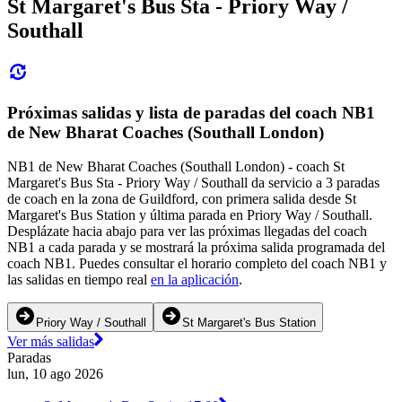
St Margaret's Bus Sta - Priory Way /
Southall
Próximas salidas y lista de paradas del coach NB1
de New Bharat Coaches (Southall London)
NB1 de New Bharat Coaches (Southall London) - coach St
Margaret's Bus Sta - Priory Way / Southall da servicio a 3 paradas
de coach en la zona de Guildford, con primera salida desde St
Margaret's Bus Station y última parada en Priory Way / Southall.
Desplázate hacia abajo para ver las próximas llegadas del coach
NB1 a cada parada y se mostrará la próxima salida programada del
coach NB1. Puedes consultar el horario completo del coach NB1 y
las salidas en tiempo real
en la aplicación
.
Priory Way / Southall
St Margaret's Bus Station
Ver más salidas
Paradas
lun, 10 ago 2026