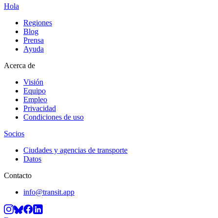
Hola
Regiones
Blog
Prensa
Ayuda
Acerca de
Visión
Equipo
Empleo
Privacidad
Condiciones de uso
Socios
Ciudades y agencias de transporte
Datos
Contacto
info@transit.app