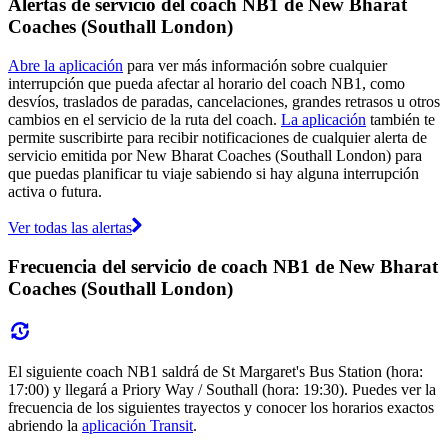
Alertas de servicio del coach NB1 de New Bharat
Coaches (Southall London)
Abre la aplicación
para ver más información sobre cualquier
interrupción que pueda afectar al horario del coach NB1, como
desvíos, traslados de paradas, cancelaciones, grandes retrasos u otros
cambios en el servicio de la ruta del coach.
La aplicación
también te
permite suscribirte para recibir notificaciones de cualquier alerta de
servicio emitida por New Bharat Coaches (Southall London) para
que puedas planificar tu viaje sabiendo si hay alguna interrupción
activa o futura.
Ver todas las alertas
Frecuencia del servicio de coach NB1 de New Bharat
Coaches (Southall London)
El siguiente coach NB1 saldrá de St Margaret's Bus Station (hora:
17:00) y llegará a Priory Way / Southall (hora: 19:30). Puedes ver la
frecuencia de los siguientes trayectos y conocer los horarios exactos
abriendo la
aplicación Transit
.