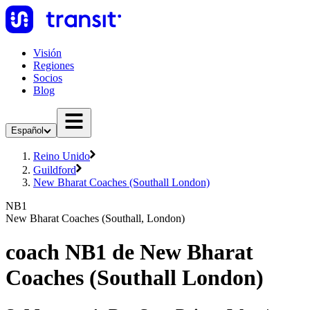
Visión
Regiones
Socios
Blog
Español
Reino Unido
Guildford
New Bharat Coaches (Southall London)
NB1
New Bharat Coaches (Southall, London)
coach NB1 de New Bharat
Coaches (Southall London)