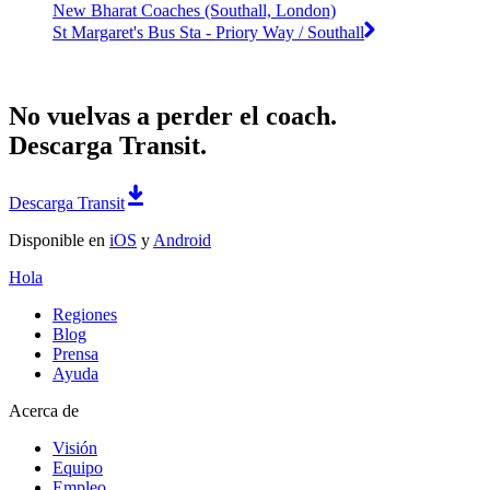
New Bharat Coaches (Southall, London)
St Margaret's Bus Sta - Priory Way / Southall
No vuelvas a perder el coach.
Descarga Transit.
Descarga Transit
Disponible en
iOS
y
Android
Hola
Regiones
Blog
Prensa
Ayuda
Acerca de
Visión
Equipo
Empleo