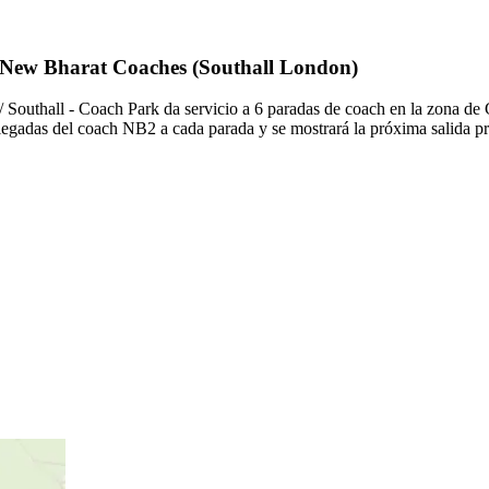
de New Bharat Coaches (Southall London)
uthall - Coach Park da servicio a 6 paradas de coach en la zona de Gu
llegadas del coach NB2 a cada parada y se mostrará la próxima salida 