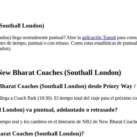
(Southall London)
ndon) llega normalmente puntual? Abre la
aplicación Transit
para consu
tes de tiempo, puntual o con retraso. Como estas estadísticas de puntua
ndon).
New Bharat Coaches (Southall London)
Bharat Coaches (Southall London) desde Priory Way /
llega a Coach Park (18:30). El tiempo total del viaje para el próxim
 London) va puntual, adelantado o retrasado?
 tiempo real y los cambios en el itinerario de NB2 de New Bharat Coac
arat Coaches (Southall London)?