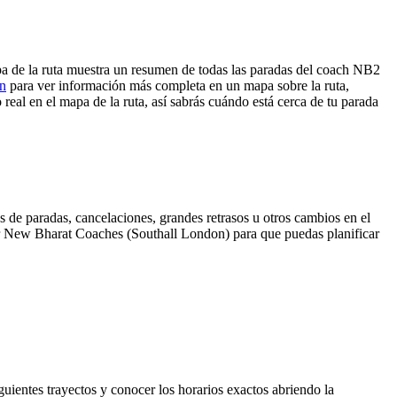
a de la ruta muestra un resumen de todas las paradas del coach NB2
ón
para ver información más completa en un mapa sobre la ruta,
real en el mapa de la ruta, así sabrás cuándo está cerca de tu parada
 de paradas, cancelaciones, grandes retrasos u otros cambios en el
 por New Bharat Coaches (Southall London) para que puedas planificar
guientes trayectos y conocer los horarios exactos abriendo la