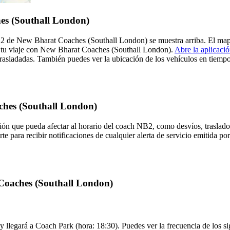
es (Southall London)
B2 de New Bharat Coaches (Southall London) se muestra arriba. El map
 tu viaje con New Bharat Coaches (Southall London).
Abre la aplicaci
rasladadas. También puedes ver la ubicación de los vehículos en tiempo 
ches (Southall London)
ón que pueda afectar al horario del coach NB2, como desvíos, traslados
rte para recibir notificaciones de cualquier alerta de servicio emitida
 Coaches (Southall London)
 llegará a Coach Park (hora: 18:30). Puedes ver la frecuencia de los si