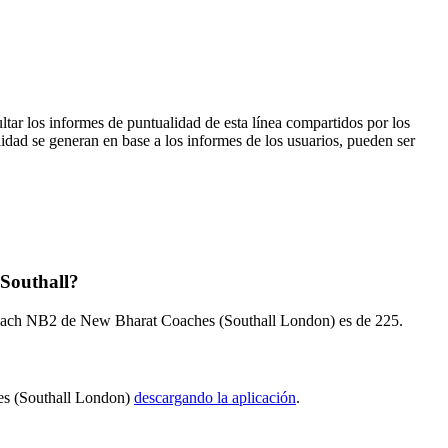
ltar los informes de puntualidad de esta línea compartidos por los
lidad se generan en base a los informes de los usuarios, pueden ser
 Southall?
o coach NB2 de New Bharat Coaches (Southall London) es de 225.
hes (Southall London)
descargando la aplicación
.