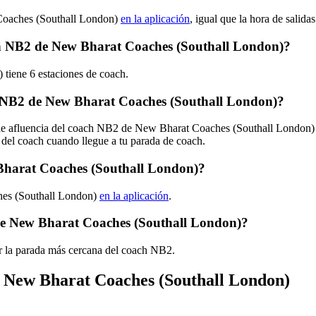
Coaches (Southall London)
en la aplicación
, igual que la hora de salid
oach NB2 de New Bharat Coaches (Southall London)?
tiene 6 estaciones de coach.
 NB2 de New Bharat Coaches (Southall London)?
s de afluencia del coach NB2 de New Bharat Coaches (Southall London
 del coach cuando llegue a tu parada de coach.
Bharat Coaches (Southall London)?
hes (Southall London)
en la aplicación
.
de New Bharat Coaches (Southall London)?
r la parada más cercana del coach NB2.
de New Bharat Coaches (Southall London)